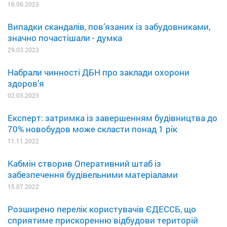
16.06.2023
Випадки скандалів, пов’язаних із забудовниками,
значно почастішали - думка
29.03.2023
Набрали чинності ДБН про заклади охорони
здоров’я
02.03.2023
Експерт: затримка із завершенням будівництва до
70% новобудов може скласти понад 1 рік
11.11.2022
Кабмін створив Оперативний штаб із
забезпечення будівельними матеріалами
15.07.2022
Розширено перелік користувачів ЄДЕССБ, що
сприятиме прискоренню відбудови територій