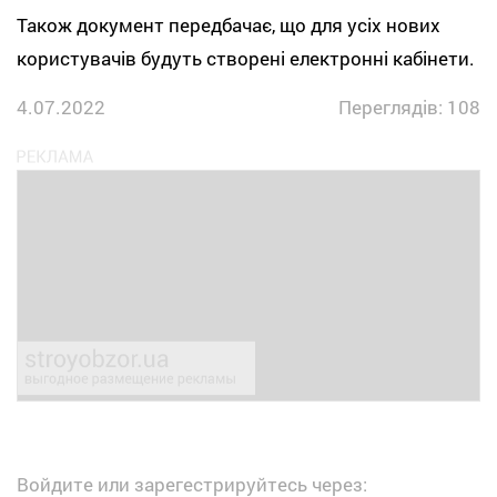
Також документ передбачає, що для усіх нових
користувачів будуть створені електронні кабінети.
4.07.2022
Переглядів: 108
Войдите или зарегестрируйтесь через: