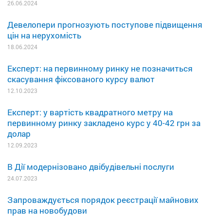
26.06.2024
Девелопери прогнозують поступове підвищення
цін на нерухомість
18.06.2024
Експерт: на первинному ринку не позначиться
скасування фіксованого курсу валют
12.10.2023
Експерт: у вартість квадратного метру на
первинному ринку закладено курс у 40-42 грн за
долар
12.09.2023
В Дії модернізовано двібудівельні послуги
24.07.2023
Запроваждується порядок реєстрації майнових
прав на новобудови