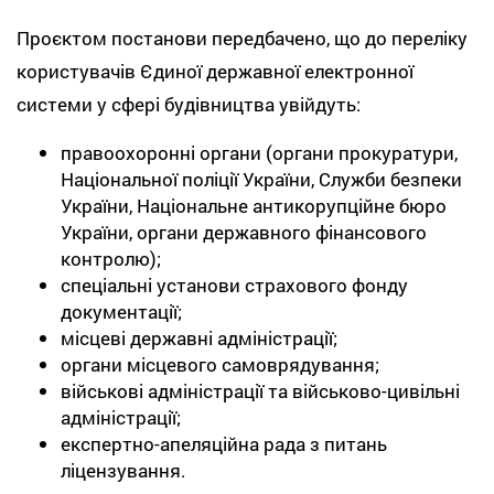
Проєктом постанови передбачено, що до переліку
користувачів Єдиної державної електронної
системи у сфері будівництва увійдуть:
правоохоронні органи (органи прокуратури,
Національної поліції України, Служби безпеки
України, Національне антикорупційне бюро
України, органи державного фінансового
контролю);
спеціальні установи страхового фонду
документації;
місцеві державні адміністрації;
органи місцевого самоврядування;
військові адміністрації та військово-цивільні
адміністрації;
експертно-апеляційна рада з питань
ліцензування.