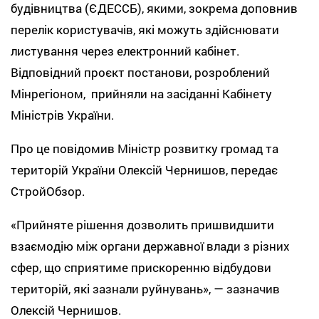
будівництва (ЄДЕССБ), якими, зокрема доповнив
перелік користувачів, які можуть здійснювати
листування через електронний кабінет.
Відповідний проєкт постанови, розроблений
Мінрегіоном, прийняли на засіданні Кабінету
Міністрів України.
Про це повідомив Міністр розвитку громад та
територій України Олексій Чернишов, передає
СтройОбзор.
«Прийняте рішення дозволить пришвидшити
взаємодію між органи державної влади з різних
сфер, що сприятиме прискоренню відбудови
територій, які зазнали руйнувань», — зазначив
Олексій Чернишов.