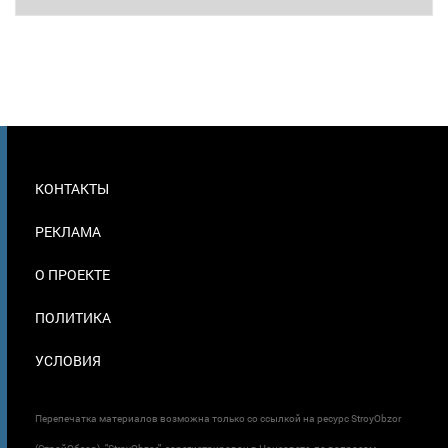
МЕНЮ
КОНТАКТЫ
В
ПОДВАЛЕ
РЕКЛАМА
О ПРОЕКТЕ
ПОЛИТИКА
УСЛОВИЯ
Перепечатка материалов возможна только со ссылкой на ресурс StroyObzor