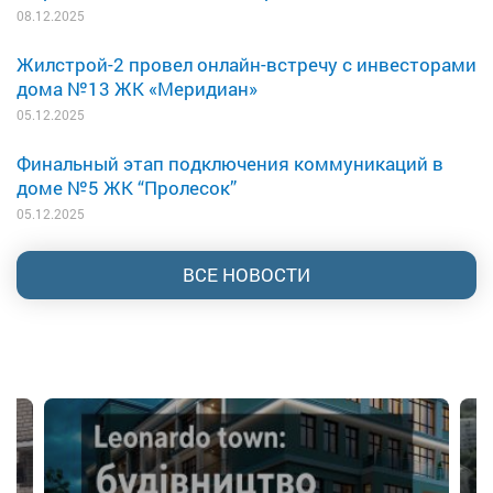
08.12.2025
Жилстрой-2 провел онлайн-встречу с инвесторами
дома №13 ЖК «Меридиан»
05.12.2025
Финальный этап подключения коммуникаций в
доме №5 ЖК “Пролесок”
05.12.2025
ВСЕ НОВОСТИ