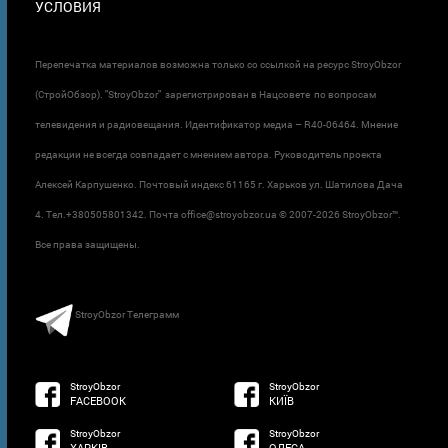
УСЛОВИЯ
Перепечатка материалов возможна только со ссылкой на ресурс StroyObzor
(СтройОбзор). "StroyObzor" зарегистрирован в Нацсовете по вопросам
телевидения и радиовещания. Идентификатор медиа – R40-06464. Мнение
редакции не всегда совпадает с мнением автора. Руководитель проекта
Алексей Карпушенко. Почтовый индекс 61165 г. Харьков ул. Шатилова Дача
4. Тел.+380505801342. Почта office@stroyobzor.ua © 2007-
2026 StroyObzor™.
Все права защищены.
StroyObzor Телеграмм
StroyObzor
StroyObzor
FACEBOOK
КИЇВ
StroyObzor
StroyObzor
ХАРКІВ
ОДЕСА