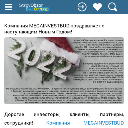
Перейти
к
основному
содержанию
Компания MEGAINVESTBUD поздравляет с
наступающим Новым Годом!
Дорогие инвесторы, клиенты, партнеры,
сотрудники!
Компания MEGAINVESTBUD