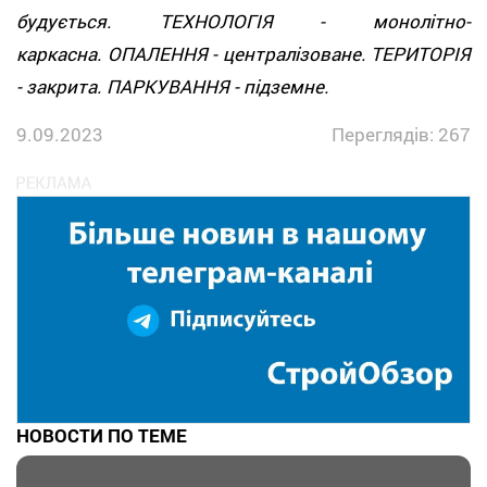
будується. ТЕХНОЛОГІЯ - монолітно-
каркасна. ОПАЛЕННЯ - централізоване. ТЕРИТОРІЯ
- закрита. ПАРКУВАННЯ - підземне.
9.09.2023
Переглядів: 267
НОВОСТИ ПО ТЕМЕ