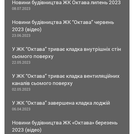
Новини будівництва ЖК Октава липень 2023
08.07.2023
Новини будівництва ЖК “Октава” червень
2023 (відео)
23.06.2023
У ЖК “Октава” триває кладка внутрішніх стін
сьомого поверху
22.05.2023
У ЖК “Октава” триває кладка вентиляційних
каналів сьомого поверху
02.05.2023
У ЖК “Октава” завершена кладка лоджій
06.04.2023
Новини будівництва ЖК «Октава» березень
2023 (відео)