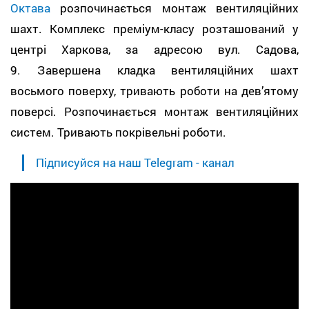
Октава
розпочинається монтаж вентиляційних
шахт. Комплекс преміум-класу розташований у
центрі Харкова, за адресою вул. Садова,
9. Завершена кладка вентиляційних шахт
восьмого поверху, тривають роботи на дев’ятому
поверсі. Розпочинається монтаж вентиляційних
систем. Тривають покрівельні роботи.
Підписуйся на наш Telegram - канал