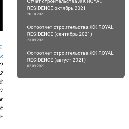
Отчет строительства ЖК ROYAL
RESIDENCE октябрь 2021
26.10.2021
Фотоотчет строительства ЖК ROYAL
RESIDENCE (сентябрь 2021)
23.09.2021
E
.
Фотоотчет строительства ЖК ROYAL
к
RESIDENCE (август 2021)
О
02.09.2021
52
$
О
в
Е
-