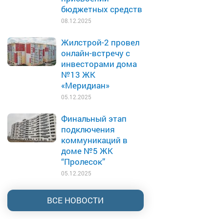
бюджетных средств
08.12.2025
Жилстрой-2 провел
онлайн-встречу с
инвесторами дома
№13 ЖК
«Меридиан»
05.12.2025
Финальный этап
подключения
коммуникаций в
доме №5 ЖК
“Пролесок”
05.12.2025
ВСЕ НОВОСТИ