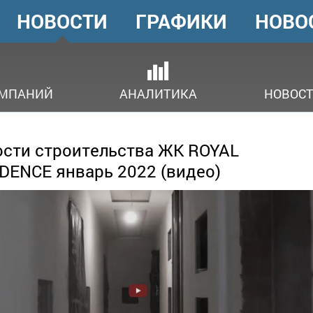
НОВОСТИ
ГРАФИКИ
НОВО
ГОЛОВНЕ
МЕНЮ
ОМПАНИЙ
АНАЛИТИКА
НОВОСТ
сти строительства ЖК ROYAL
DENCE январь 2022 (видео)