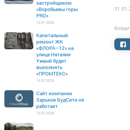
застройщиком
31.01.
«Воробьевы горы
PRO»
15.01.2026
Войдит
Капитальный
ремонт ЖК
«ФЛОРА–12» на
улице Наталии
Ужвий будет
выполнять
«ПРОМТЕКС»
15.01.2026
Сайт компании
Харьков БудСити не
работает
13.01.2026