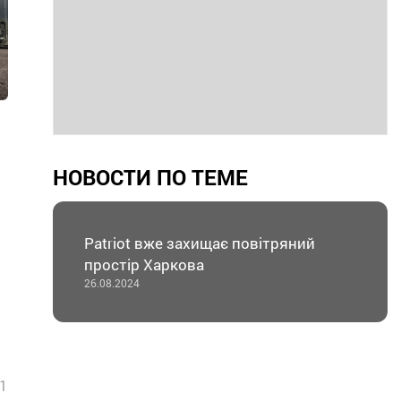
НОВОСТИ ПО ТЕМЕ
Patriot вже захищає повітряний
простір Харкова
26.08.2024
1