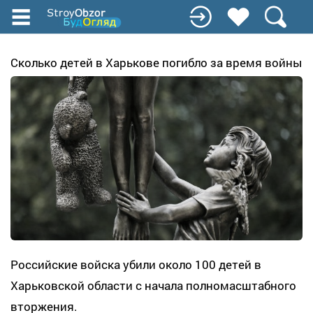
Перейти
к
основному
содержанию
Сколько детей в Харькове погибло за время войны
Российские войска убили около 100 детей в
Харьковской области с начала полномасштабного
вторжения.