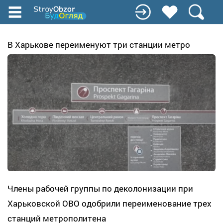
Перейти
к
основному
содержанию
В Харькове переименуют три станции метро
Члены рабочей группы по деколонизации при
Харьковской ОВО одобрили переименование трех
станций метрополитена