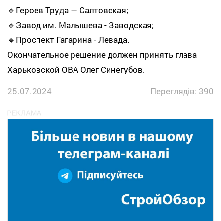
🔹Героев Труда — Салтовская;
🔹Завод им. Малышева - Заводская;
🔹Проспект Гагарина - Левада.
Окончательное решение должен принять глава
Харьковской ОВА Олег Синегубов.
25.07.2024
Переглядів: 390