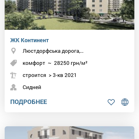
ЖК Континент
Люстдорфська дорога,…
комфорт
~
28250
грн/м²
строится > 3-кв 2021
Сидней
ПОДРОБНЕЕ