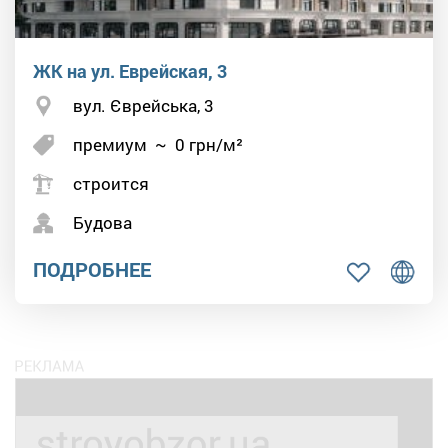
ЖК на ул. Еврейская, 3
вул. Єврейська, 3
премиум
~
0
грн/м²
строится
Будова
ПОДРОБНЕЕ