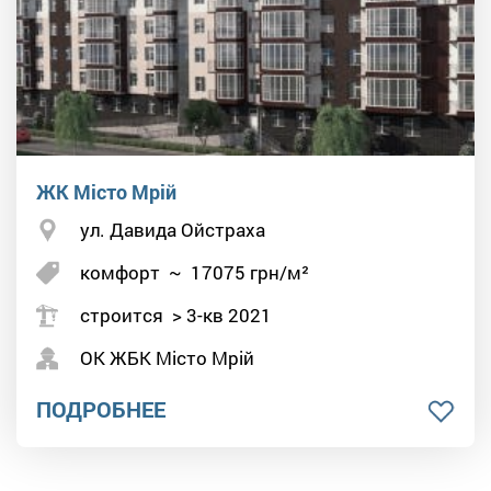
ЖК Місто Мрій
ул. Давида Ойстраха
комфорт
~
17075
грн/м²
строится > 3-кв 2021
ОК ЖБК Місто Мрій
ПОДРОБНЕЕ