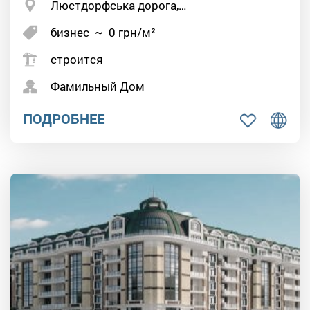
Люстдорфська дорога,…
бизнес
~
0
грн/м²
строится
Фамильный Дом
ПОДРОБНЕЕ