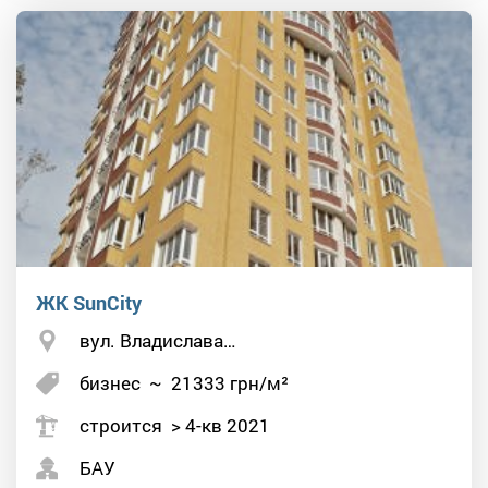
ЖК SunCity
вул. Владислава…
бизнес
~
21333
грн/м²
строится > 4-кв 2021
БАУ