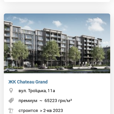
ЖК Chateau Grand
вул. Троїцька, 11а
премиум
~
65223
грн/м²
строится > 2-кв 2023