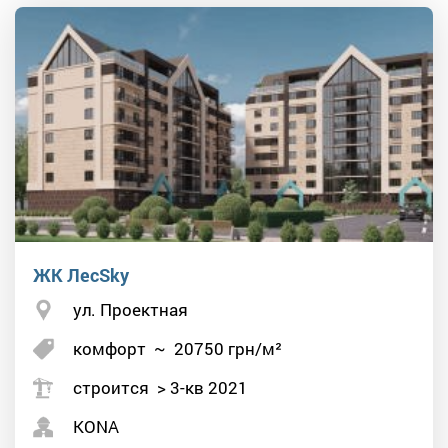
ЖК ЛесSky
ул. Проектная
комфорт
~
20750
грн/м²
строится > 3-кв 2021
KONA