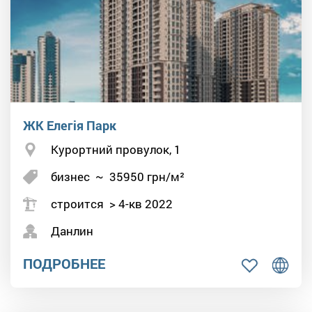
ЖК Елегія Парк
Курортний провулок, 1
бизнес
~
35950
грн/м²
строится > 4-кв 2022
Данлин
ПОДРОБНЕЕ