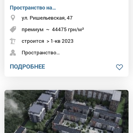
Пространство на…
ул. Ришельевская, 47
премиум
~
44475
грн/м²
строится > 1-кв 2023
Пространство…
ПОДРОБНЕЕ