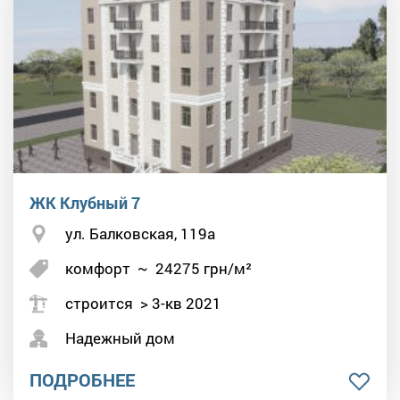
ЖК Клубный 7
ул. Балковская, 119а
комфорт
~
24275
грн/м²
строится > 3-кв 2021
Надежный дом
ПОДРОБНЕЕ