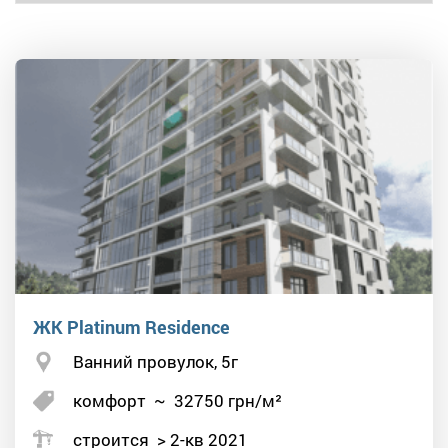
ЖК Platinum Residence
Ванний провулок, 5г
комфорт
~
32750
грн/м²
строится > 2-кв 2021