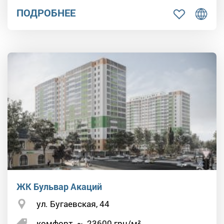
ПОДРОБНЕЕ
ЖК Бульвар Акаций
ул. Бугаевская, 44
комфорт
~
23600
грн/м²