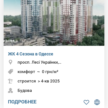
ЖК 4 Сезона в Одессе
просп. Лесі Українки,…
комфорт
~
0
грн/м²
строится > 4-кв 2025
Будова
ПОДРОБНЕЕ