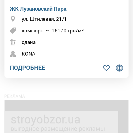
ЖК Лузановский Парк
ул. Штилевая, 21/1
комфорт
~
16170
грн/м²
сдана
KONA
ПОДРОБНЕЕ