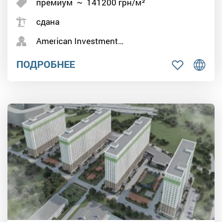
премиум
~
141200
грн/м²
сдана
American Investment…
ПОДРОБНЕЕ