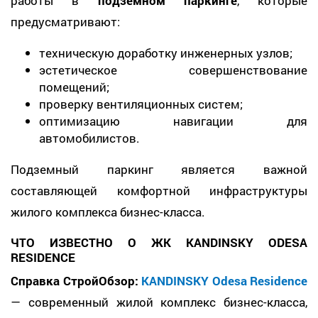
работы в
подземном паркинге
, которые
предусматривают:
техническую доработку инженерных узлов;
эстетическое совершенствование
помещений;
проверку вентиляционных систем;
оптимизацию навигации для
автомобилистов.
Подземный паркинг является важной
составляющей комфортной инфраструктуры
жилого комплекса бизнес-класса.
ЧТО ИЗВЕСТНО О ЖК KANDINSKY ODESA
RESIDENCE
Справка СтройОбзор:
KANDINSKY Odesa Residence
— современный жилой комплекс бизнес-класса,