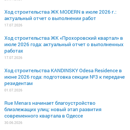
Ход строительства ЖК MODERN в июле 2026 г.:
актуальный отчет о выполнении работ
17.07.2026
Ход строительства ЖК «Прохоровский квартал» в
июле 2026 года: актуальный отчет о выполненных
работах
17.07.2026
Ход строительства KANDINSKY Odesa Residence в
июне 2026 года: подготовка секции №3 к передаче
резидентам
01.07.2026
Rue Menars начинает благоустройство
близлежащих улиц: новый этап развития
современного квартала в Одессе
30.06.2026