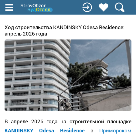
Перейти
к
основному
содержанию
Ход строительства KANDINSKY Odesa Residence:
апрель 2026 года
В апреле 2026 года на строительной площадке
KANDINSKY Odesa Residence
в
Приморском