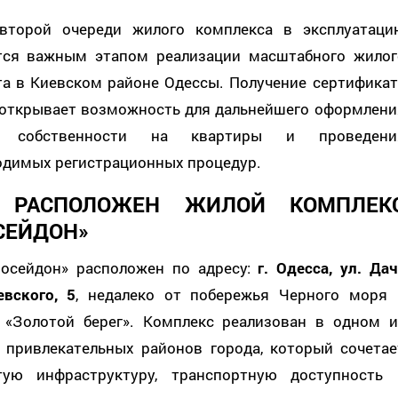
второй очереди жилого комплекса в эксплуатаци
тся важным этапом реализации масштабного жилог
та в Киевском районе Одессы. Получение сертификат
открывает возможность для дальнейшего оформлени
а собственности на квартиры и проведени
одимых регистрационных процедур.
 РАСПОЛОЖЕН ЖИЛОЙ КОМПЛЕК
СЕЙДОН»
осейдон» расположен по адресу:
г. Одесса, ул. Дач
евского, 5
, недалеко от побережья Черного моря 
 «Золотой берег». Комплекс реализован в одном и
 привлекательных районов города, который сочетае
тую инфраструктуру, транспортную доступность 