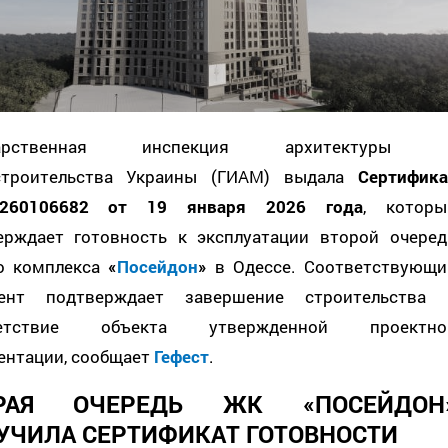
дарственная инспекция архитектуры 
строительства Украины (ГИАМ) выдала
Сертифика
3260106682 от 19 января 2026 года
, которы
ерждает готовность к эксплуатации второй очеред
о комплекса
«
Посейдон
»
в Одессе. Соответствующи
ент подтверждает завершение строительства 
ветствие объекта утвержденной проектно
ентации, сообщает
Гефест
.
ОРАЯ ОЧЕРЕДЬ ЖК «ПОСЕЙДОН
УЧИЛА СЕРТИФИКАТ ГОТОВНОСТИ