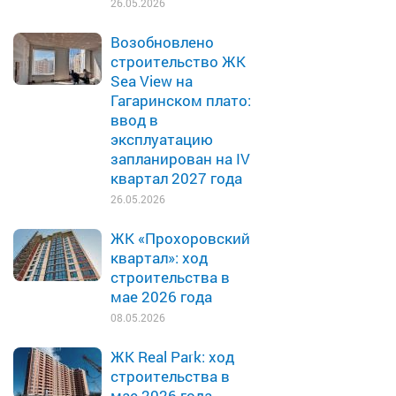
26.05.2026
Возобновлено
строительство ЖК
Sea View на
Гагаринском плато:
ввод в
эксплуатацию
запланирован на IV
квартал 2027 года
26.05.2026
ЖК «Прохоровский
квартал»: ход
строительства в
мае 2026 года
08.05.2026
ЖК Real Park: ход
строительства в
мае 2026 года