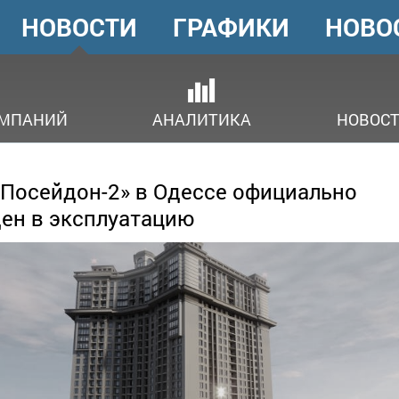
НОВОСТИ
ГРАФИКИ
НОВО
ГОЛОВНЕ
МЕНЮ
ОМПАНИЙ
АНАЛИТИКА
НОВОСТ
Посейдон-2» в Одессе официально
ен в эксплуатацию