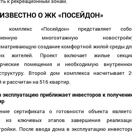
сть к рекреационным зонам.
 ИЗВЕСТНО О ЖК «ПОСЕЙДОН»
й комплекс «Посейдон» представляет собо
ременную многоэтажную новостройку
сматривающую создание комфортной жилой среды дл
щих жителей. Проект включает жилые секции
рческие помещения и необходимую внутренню
структуру. Второй дом комплекса насчитывает 2
 и рассчитан на 516 квартир.
в эксплуатацию приближает инвесторов к получени
ир
ение сертификата о готовности объекта являетс
м из ключевых этапов завершения реализаци
тройки. После ввода дома в эксплуатацию инвестор