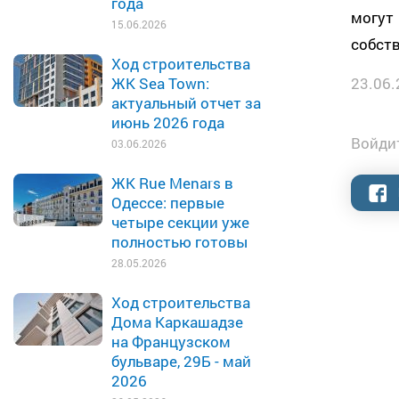
года
могу
15.06.2026
собств
Ход строительства
23.06.
ЖК Sea Town:
актуальный отчет за
июнь 2026 года
Войдит
03.06.2026
ЖК Rue Menars в
Одессе: первые
четыре секции уже
полностью готовы
28.05.2026
Ход строительства
Дома Каркашадзе
на Французском
бульваре, 29Б - май
2026