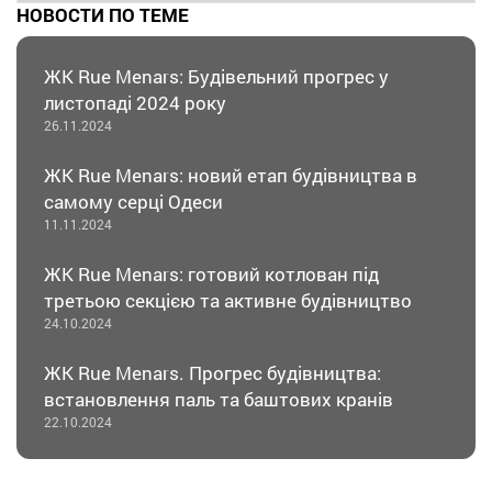
НОВОСТИ ПО ТЕМЕ
ЖК Rue Menars: Будівельний прогрес у
листопаді 2024 року
26.11.2024
ЖК Rue Menars: новий етап будівництва в
самому серці Одеси
11.11.2024
ЖК Rue Menars: готовий котлован під
третьою секцією та активне будівництво
24.10.2024
ЖК Rue Menars. Прогрес будівництва:
встановлення паль та баштових кранів
22.10.2024