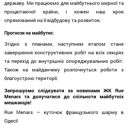
державу. Ми працюємо для майбутнього мирної та
процвітаючої країни, і кожен наш крок
спрямований на її відбудову та розвиток.
Прогнози на майбутнє:
Згідно з планами, наступним етапом стане
завершення конструктивних робіт на всіх секціях
та перехід до внутрішніх опоряджувальних робіт.
Також на майданчику розпочнуться роботи з
благоустрою території.
Запрошуємо слідкувати за новинами ЖК Rue
Menars та долучатися до спільноти майбутніх
мешканців!
Rue Menars — куточок французького шарму в
Одесі!