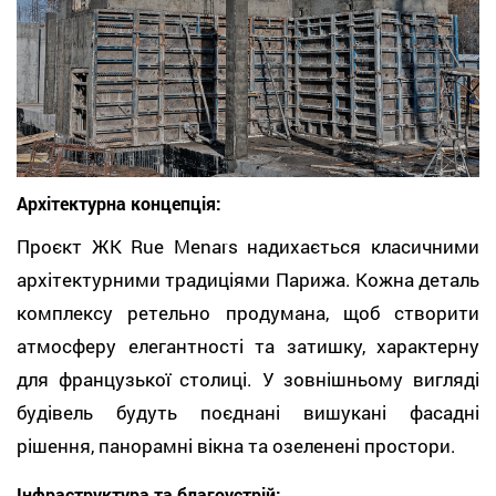
Архітектурна концепція:
Проєкт ЖК Rue Menars надихається класичними
архітектурними традиціями Парижа. Кожна деталь
комплексу ретельно продумана, щоб створити
атмосферу елегантності та затишку, характерну
для французької столиці. У зовнішньому вигляді
будівель будуть поєднані вишукані фасадні
рішення, панорамні вікна та озеленені простори.
Інфраструктура та благоустрій: