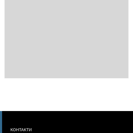
МЕНЮ
КОНТАКТИ
В