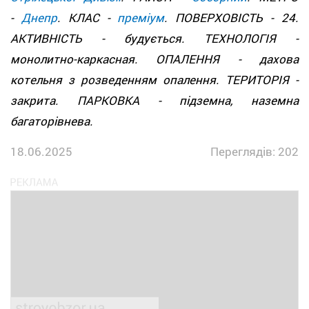
-
Днепр
. КЛАС -
преміум
. ПОВЕРХОВІСТЬ - 24.
АКТИВНІСТЬ - будується. ТЕХНОЛОГІЯ -
монолитно-каркасная. ОПАЛЕННЯ - дахова
котельня з розведенням опалення. ТЕРИТОРІЯ -
закрита. ПАРКОВКА - підземна, наземна
багаторівнева.
18.06.2025
Переглядів: 202