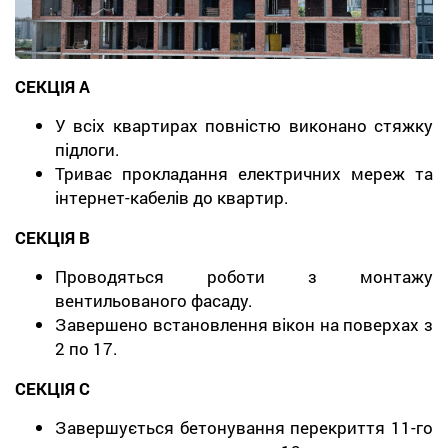
СЕКЦІЯ A
У всіх квартирах повністю виконано стяжку
підлоги.
Триває прокладання електричних мереж та
інтернет-кабелів до квартир.
СЕКЦІЯ B
Проводяться роботи з монтажу
вентильованого фасаду.
Завершено встановлення вікон на поверхах з
2 по 17.
СЕКЦІЯ C
Завершується бетонування перекриття 11-го