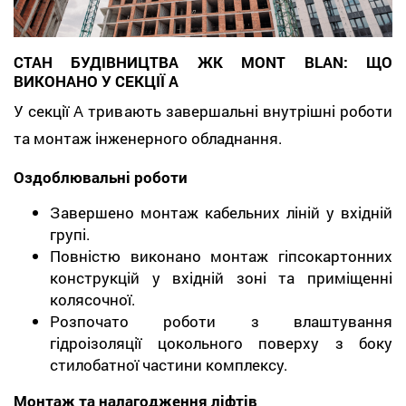
СТАН БУДІВНИЦТВА ЖК MONT BLAN: ЩО
ВИКОНАНО У СЕКЦІЇ А
У секції А тривають завершальні внутрішні роботи
та монтаж інженерного обладнання.
Оздоблювальні роботи
Завершено монтаж кабельних ліній у вхідній
групі.
Повністю виконано монтаж гіпсокартонних
конструкцій у вхідній зоні та приміщенні
колясочної.
Розпочато роботи з влаштування
гідроізоляції цокольного поверху з боку
стилобатної частини комплексу.
Монтаж та налагодження ліфтів