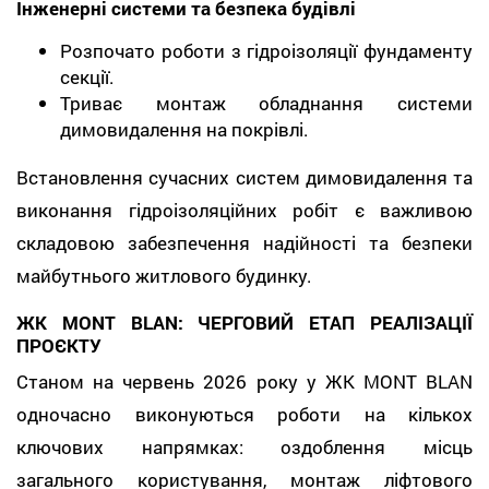
Інженерні системи та безпека будівлі
Розпочато роботи з гідроізоляції фундаменту
секції.
Триває монтаж обладнання системи
димовидалення на покрівлі.
Встановлення сучасних систем димовидалення та
виконання гідроізоляційних робіт є важливою
складовою забезпечення надійності та безпеки
майбутнього житлового будинку.
ЖК MONT BLAN: ЧЕРГОВИЙ ЕТАП РЕАЛІЗАЦІЇ
ПРОЄКТУ
Станом на червень 2026 року у ЖК MONT BLAN
одночасно виконуються роботи на кількох
ключових напрямках: оздоблення місць
загального користування, монтаж ліфтового