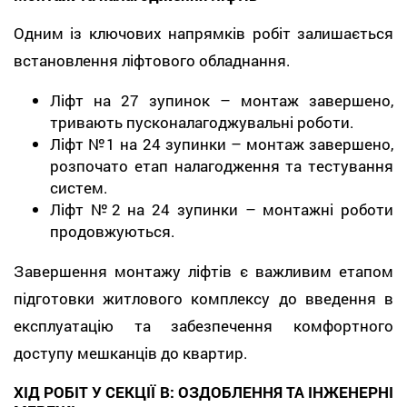
Одним із ключових напрямків робіт залишається
встановлення ліфтового обладнання.
Ліфт на 27 зупинок – монтаж завершено,
тривають пусконалагоджувальні роботи.
Ліфт №1 на 24 зупинки – монтаж завершено,
розпочато етап налагодження та тестування
систем.
Ліфт №2 на 24 зупинки – монтажні роботи
продовжуються.
Завершення монтажу ліфтів є важливим етапом
підготовки житлового комплексу до введення в
експлуатацію та забезпечення комфортного
доступу мешканців до квартир.
ХІД РОБІТ У СЕКЦІЇ В: ОЗДОБЛЕННЯ ТА ІНЖЕНЕРНІ