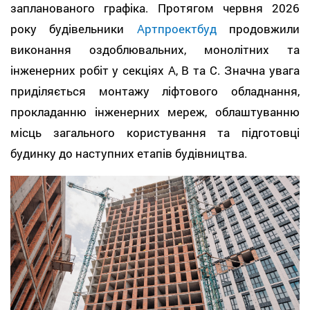
запланованого графіка. Протягом червня 2026
року будівельники
Артпроектбуд
продовжили
виконання оздоблювальних, монолітних та
інженерних робіт у секціях А, В та С. Значна увага
приділяється монтажу ліфтового обладнання,
прокладанню інженерних мереж, облаштуванню
місць загального користування та підготовці
будинку до наступних етапів будівництва.