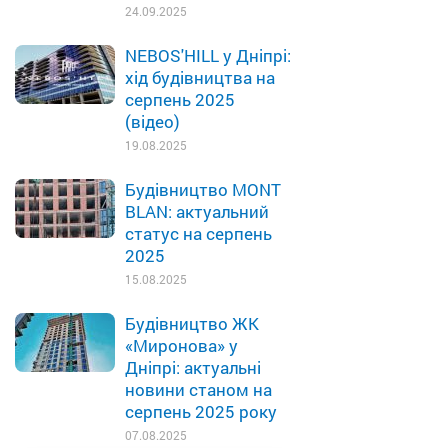
24.09.2025
NEBOS'HILL у Дніпрі:
хід будівництва на
серпень 2025
(відео)
19.08.2025
Будівництво MONT
BLAN: актуальний
статус на серпень
2025
15.08.2025
Будівництво ЖК
«Миронова» у
Дніпрі: актуальні
новини станом на
серпень 2025 року
07.08.2025