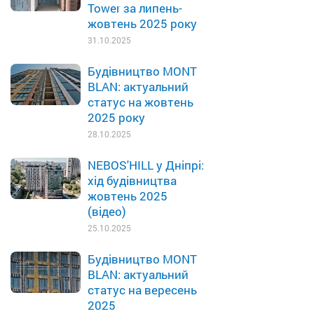
Tower за липень-
жовтень 2025 року
31.10.2025
Будівництво MONT
BLAN: актуальний
статус на жовтень
2025 року
28.10.2025
NEBOS'HILL у Дніпрі:
хід будівництва
жовтень 2025
(відео)
25.10.2025
Будівництво MONT
BLAN: актуальний
статус на вересень
2025