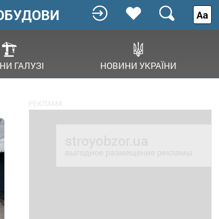
ОБУДОВИ
Аа
НИ ГАЛУЗІ
НОВИНИ УКРАЇНИ
4