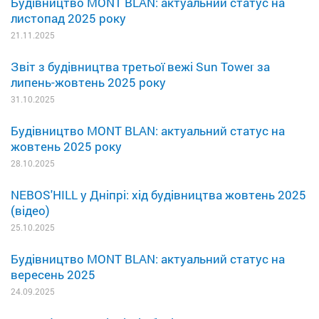
Будівництво MONT BLAN: актуальний статус на
листопад 2025 року
21.11.2025
Звіт з будівництва третьої вежі Sun Tower за
липень-жовтень 2025 року
31.10.2025
Будівництво MONT BLAN: актуальний статус на
жовтень 2025 року
28.10.2025
NEBOS'HILL у Дніпрі: хід будівництва жовтень 2025
(відео)
25.10.2025
Будівництво MONT BLAN: актуальний статус на
вересень 2025
24.09.2025