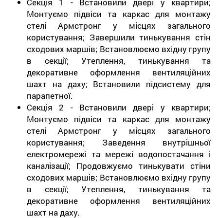
Секція 1 - Встановили двері у квартири;
Монтуємо підвіси та каркас для монтажу
стелі Армстронг у місцях загального
користування; Завершили тинькування стін
сходових маршів; Встановлюємо вхідну групу
в секції; Утеплення, тинькування та
декоративне оформлення вентиляційних
шахт на даху; Встановили підсистему для
парапетної.
Секція 2 - Встановили двері у квартири;
Монтуємо підвіси та каркас для монтажу
стелі Армстронг у місцях загального
користування; Заведення внутрішньої
електромережі та мережі водопостачання і
каналізації; Продовжуємо тинькувати стіни
сходових маршів; Встановлюємо вхідну групу
в секції; Утеплення, тинькування та
декоративне оформлення вентиляційних
шахт на даху.