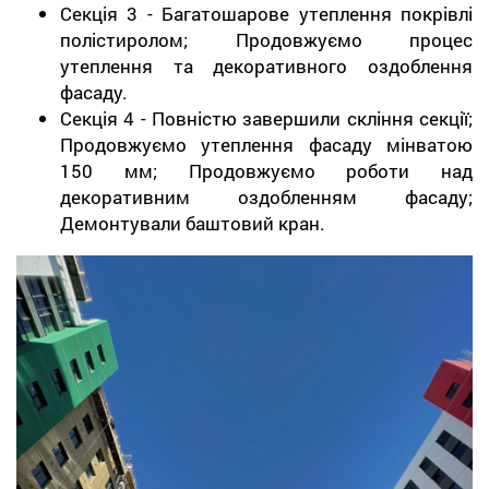
Секція 3 - Багатошарове утеплення покрівлі
полістиролом; Продовжуємо процес
утеплення та декоративного оздоблення
фасаду.
Секція 4 - Повністю завершили скління секції;
Продовжуємо утеплення фасаду мінватою
150 мм; Продовжуємо роботи над
декоративним оздобленням фасаду;
Демонтували баштовий кран.