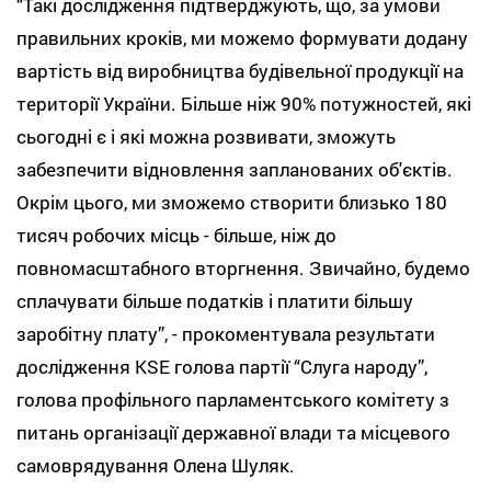
“Такі дослідження підтверджують, що, за умови
правильних кроків, ми можемо формувати додану
вартість від виробництва будівельної продукції на
території України. Більше ніж 90% потужностей, які
сьогодні є і які можна розвивати, зможуть
забезпечити відновлення запланованих об'єктів.
Окрім цього, ми зможемо створити близько 180
тисяч робочих місць - більше, ніж до
повномасштабного вторгнення. Звичайно, будемо
сплачувати більше податків і платити більшу
заробітну плату”, - прокоментувала результати
дослідження KSE голова партії “Слуга народу”,
голова профільного парламентського комітету з
питань організації державної влади та місцевого
самоврядування Олена Шуляк.