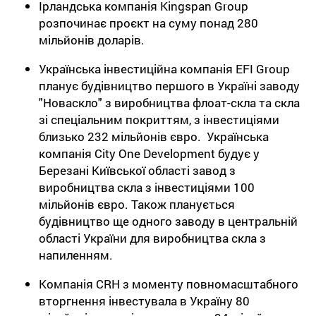
Ірландська компанія Kingspan Group
розпочинає проєкт на суму понад 280
мільйонів доларів.
Українська інвестиційна компанія EFI Group
планує будівництво першого в Україні заводу
"Новаскло" з виробництва флоат-скла та скла
зі спеціальним покриттям, з інвестиціями
близько 232 мільйонів євро. Українська
компанія City One Development будує у
Березані Київської області завод з
виробництва скла з інвестиціями 100
мільйонів євро. Також планується
будівництво ще одного заводу в центральній
області України для виробництва скла з
напиленням.
Компанія CRH з моменту повномасштабного
вторгнення інвестувала в Україну 80