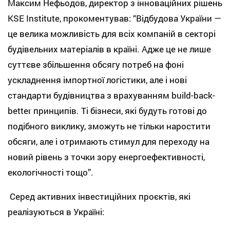
Максим Нефьодов, директор з інноваційних рішень
KSE Institute, прокоментував: “Відбудова України —
це велика можливість для всіх компаній в секторі
будівельних матеріалів в країні. Адже це не лише
суттєве збільшення обсягу потреб на фоні
ускладнення імпортної логістики, але і нові
стандарти будівництва з врахуванням build-back-
better принципів. Ті бізнеси, які будуть готові до
подібного виклику, зможуть не тільки наростити
обсяги, але і отримають стимул для переходу на
новий рівень з точки зору енергоефективності,
екологічності тощо”.
Серед активних інвестиційних проєктів, які
реалізуються в Україні: