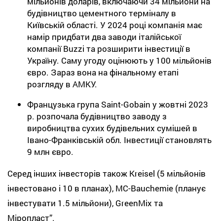
мільйонів доларів, включаючи 34 мільйони на
будівництво цементного терміналу в
Київській області. У 2024 році компанія має
намір придбати два заводи італійської
компанії Buzzi та розширити інвестиції в
Україну. Саму угоду оцінюють у 100 мільйонів
євро. Зараз вона на фінальному етапі
розгляду в АМКУ.
Французька група Saint-Gobain у жовтні 2023
р. розпочала будівництво заводу з
виробництва сухих будівельних сумішей в
Івано-Франківській обл. Інвестиції становлять
9 млн євро.
Серед інших інвесторів також Kreisel (5 мільйонів
інвестовано і 10 в планах), MC-Bauchemie (планує
інвестувати 1.5 мільйони), GreenMix та
Міропласт”.