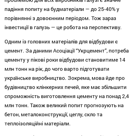
падіння попиту на будматеріали — до 25-40% у
порівнянні з довоєнним періодом. Тож зараз
інвестиції в галузь — це робота на перспективу.
Одним із головних матеріалів для відбудови є
цемент. За даними Асоціації “Укрцемент”, потреба
цементу у пікові роки відбудови становитиме 14
млн тонн на рік, до чого варто підготувати
українське виробництво. Зокрема, мова йде про
будівництво клінкерних печей, яке має збільшити
спроможність виготовлення цементу на понад 2,4
млн тонн. Також великий попит прогнозують на
бетон, металоконструкції, цеглу, скло та
теплоізоляційні матеріали.