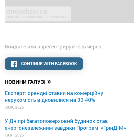
Войдите или зарегестрируйтесь через:
CONTINUE WITH FACEBOOK
»
НОВИНИ ГАЛУЗІ
Експерт: орендні ставки на комерційну
нерухомість відновилися на 30-40%
30.06.2025
У Дніпрі багатоповерховий будинок став
енергонезалежним завдяки Програмі «ГрінДІМ»
19.01.2025