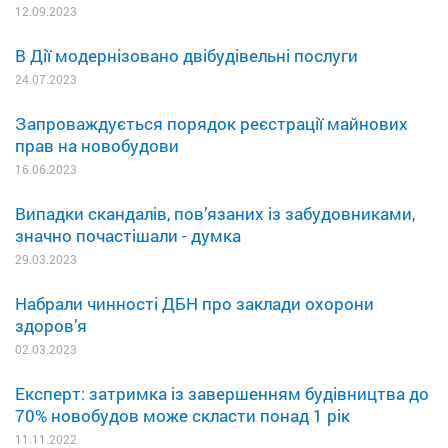
12.09.2023
В Дії модернізовано двібудівельні послуги
24.07.2023
Запроваждується порядок реєстрації майнових
прав на новобудови
16.06.2023
Випадки скандалів, пов’язаних із забудовниками,
значно почастішали - думка
29.03.2023
Набрали чинності ДБН про заклади охорони
здоров’я
02.03.2023
Експерт: затримка із завершенням будівництва до
70% новобудов може скласти понад 1 рік
11.11.2022