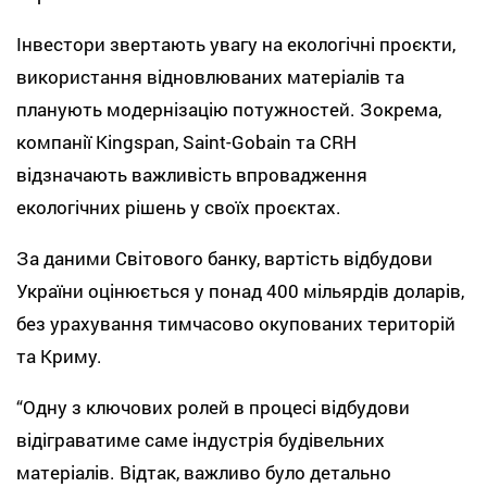
Інвестори звертають увагу на екологічні проєкти,
використання відновлюваних матеріалів та
планують модернізацію потужностей. Зокрема,
компанії Kingspan, Saint-Gobain та CRH
відзначають важливість впровадження
екологічних рішень у своїх проєктах.
За даними Світового банку, вартість відбудови
України оцінюється у понад 400 мільярдів доларів,
без урахування тимчасово окупованих територій
та Криму.
“Одну з ключових ролей в процесі відбудови
відіграватиме саме індустрія будівельних
матеріалів. Відтак, важливо було детально