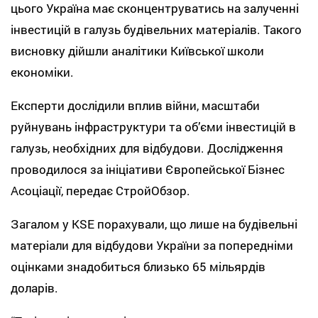
цього Україна має сконцентруватись на залученні
інвестицій в галузь будівельних матеріалів. Такого
висновку дійшли аналітики Київської школи
економіки.
Експерти дослідили вплив війни, масштаби
руйнувань інфраструктури та об’єми інвестицій в
галузь, необхідних для відбудови. Дослідження
проводилося за ініціативи Європейської Бізнес
Асоціації, передає СтройОбзор.
Загалом у KSE порахували, що лише на будівельні
матеріали для відбудови України за попередніми
оцінками знадобиться близько 65 мільярдів
доларів.