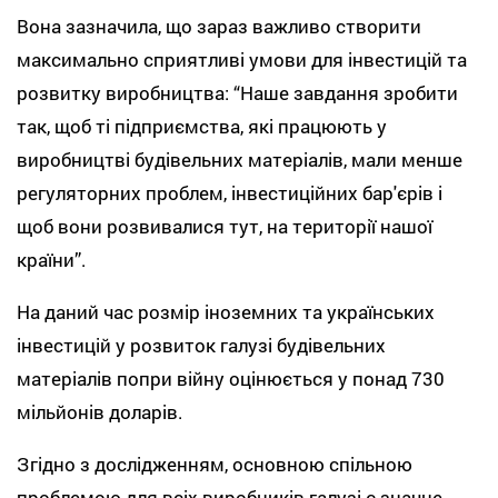
Вона зазначила, що зараз важливо створити
максимально сприятливі умови для інвестицій та
розвитку виробництва: “Наше завдання зробити
так, щоб ті підприємства, які працюють у
виробництві будівельних матеріалів, мали менше
регуляторних проблем, інвестиційних бар'єрів і
щоб вони розвивалися тут, на території нашої
країни”.
На даний час розмір іноземних та українських
інвестицій у розвиток галузі будівельних
матеріалів попри війну оцінюється у понад 730
мільйонів доларів.
Згідно з дослідженням, основною спільною
проблемою для всіх виробників галузі є значне