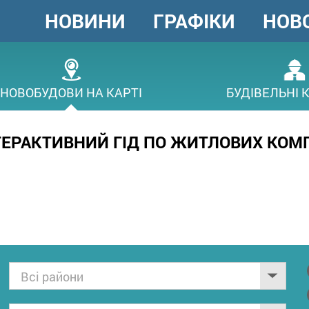
НОВИНИ
ГРАФІКИ
НОВ
ГОЛОВНЕ
МЕНЮ
В
НОВОБУДОВИ НА КАРТІ
БУДІВЕЛЬНІ 
НТЕРАКТИВНИЙ ГІД ПО ЖИТЛОВИХ КОМ
Всі райони