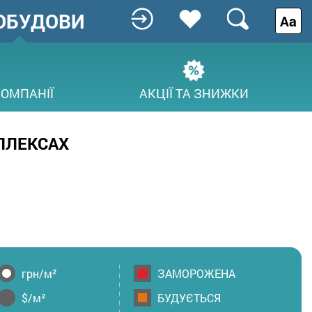
ОБУДОВИ
Аа
КОМПАНІЇ
АКЦІЇ ТА ЗНИЖКИ
ПЛЕКСАХ
грн/м²
ЗАМОРОЖЕНА
$/м²
БУДУЄТЬСЯ