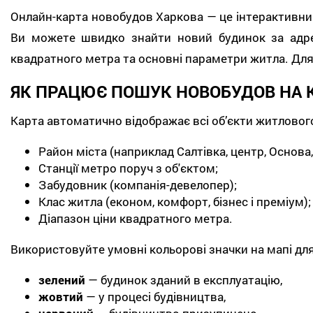
Онлайн-карта новобудов Харкова — це інтерактивний 
Ви можете швидко знайти новий будинок за адрес
квадратного метра та основні параметри житла. Для 
ЯК ПРАЦЮЄ ПОШУК НОВОБУДОВ НА 
Карта автоматично відображає всі об’єкти житловог
Район міста (наприклад Салтівка, центр, Основa
Станції метро поруч з об'єктом;
Забудовник (компанія-девелопер);
Клас житла (економ, комфорт, бізнес і преміум);
Діапазон ціни квадратного метра.
Використовуйте умовні кольорові значки на мапі для 
зелений
— будинок зданий в експлуатацію,
жовтий
— у процесі будівництва,