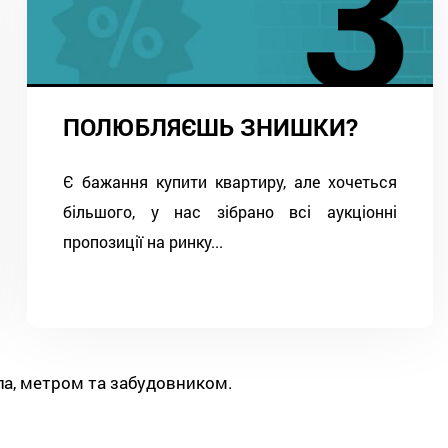
ПОЛЮБЛЯЄШЬ ЗНИШКИ?
Є бажання купити квартиру, але хочеться
більшого, у нас зібрано всі аукціонні
пропозиції на ринку...
ла, метром та забудовником.