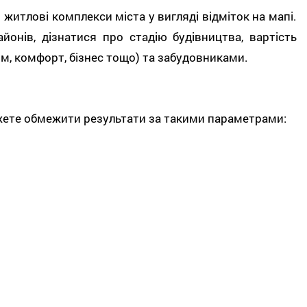
житлові комплекси міста у вигляді відміток на мапі.
нів, дізнатися про стадію будівництва, вартість
м, комфорт, бізнес тощо) та забудовниками.
ожете обмежити результати за такими параметрами: