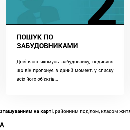
ПОШУК ПО
ЗАБУДОВНИКАМИ
Довіряєш якомусь забудовнику, подивися
що він пропонує в даний момент, у списку
всіх його об'єктів...
зташуванням на карті
, районним поділом, класом жит
А