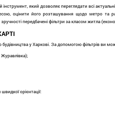
інструмент, який дозволяє переглядати всі актуальні 
ою, оцінити його розташування щодо метро та райо
зручності передбачені фільтри за класом житла (еконо
КАРТІ
о будівництва у Харкові. За допомогою фільтрів ви м
, Журавлівка);
швидкої орієнтації: