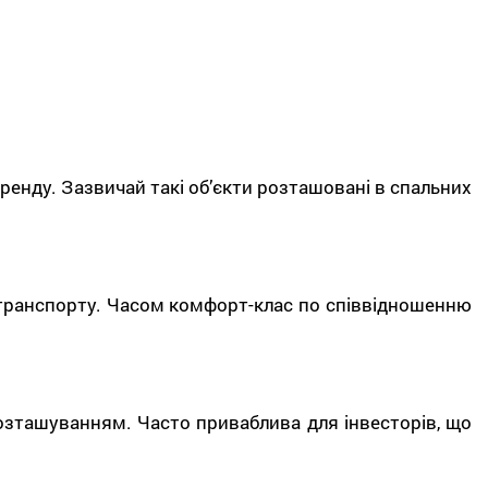
ренду. Зазвичай такі об’єкти розташовані в спальних
транспорту. Часом комфорт-клас по співвідношенню
зташуванням. Часто приваблива для інвесторів, що