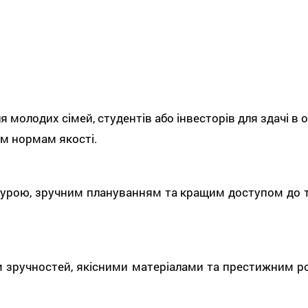
молодих сімей, студентів або інвесторів для здачі в о
им нормам якості.
турою, зручним плануванням та кращим доступом до 
 зручностей, якісними матеріалами та престижним ро