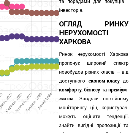
та порадами для покупців і
інвесторів.
ОГЛЯД РИНКУ
НЕРУХОМОСТІ
ХАРКОВА
Ринок нер
ухомості Харкова
пропонує широкий спектр
новобудов різних класів — від
доступного
економ-класу
до
комфорту, бізнесу та преміум-
житла
. Завдяки постійному
моніторингу цін, користувачі
можуть оцінити тенденції,
знайти вигідні пропозиції та