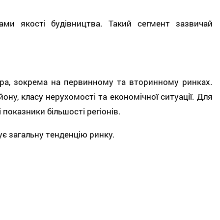
ами якості будівництва. Такий сегмент зазвичай
етра, зокрема на первинному та вторинному ринках.
ону, класу нерухомості та економічної ситуації. Для
 показники більшості регіонів.
ує загальну тенденцію ринку.