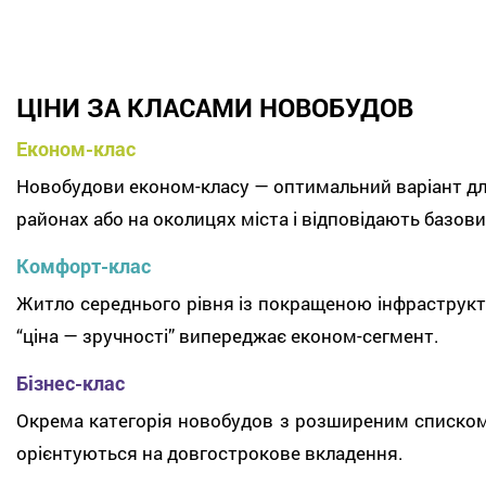
ЦІНИ ЗА КЛАСАМИ НОВОБУДОВ
Економ-клас
Новобудови економ-класу — оптимальний варіант для 
районах або на околицях міста і відповідають базов
Комфорт-клас
Житло середнього рівня із покращеною інфраструк
“ціна — зручності” випереджає економ-сегмент.
Бізнес-клас
Окрема категорія новобудов з розширеним списком
орієнтуються на довгострокове вкладення.