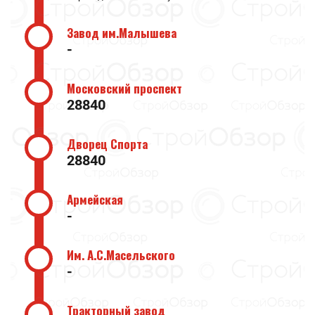
Завод им.Малышева
-
Московский проспект
28840
Дворец Спорта
28840
Армейская
-
Им. А.С.Масельского
-
Тракторный завод