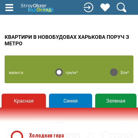
Перейти
до
основного
вмісту
КВАРТИРИ В НОВОБУДОВАХ ХАРЬКОВА ПОРУЧ З
МЕТРО
валюта
грн/м²
$/м²
Красная
Синяя
Зеленая
Холодная гора