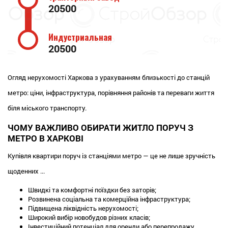
20500
Индустриальная
20500
Огляд нерухомості Харкова з урахуванням близькості до станцій
метро: ціни, інфраструктура, порівняння районів та переваги життя
біля міського транспорту.
ЧОМУ ВАЖЛИВО ОБИРАТИ ЖИТЛО ПОРУЧ З
МЕТРО В ХАРКОВІ
Купівля квартири поруч із станціями метро — це не лише зручність
щоденних
...
Швидкі та комфортні поїздки без заторів;
Розвинена соціальна та комерційна інфраструктура;
Підвищена ліквідність нерухомості;
Широкий вибір новобудов різних класів;
Інвестиційний потенціал для оренди або перепродажу.