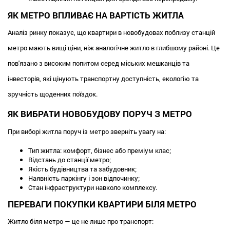
ЯК МЕТРО ВПЛИВАЄ НА ВАРТІСТЬ ЖИТЛА
Аналіз ринку показує, що квартири в новобудовах поблизу станцій
метро мають вищі ціни, ніж аналогічне житло в глибшому районі. Це
пов'язано з високим попитом серед міських мешканців та
інвесторів, які цінують транспортну доступність, екологію та
зручність щоденних поїздок.
ЯК ВИБРАТИ НОВОБУДОВУ ПОРУЧ З МЕТРО
При виборі житла поруч із метро зверніть увагу на:
Тип житла: комфорт, бізнес або преміум клас;
Відстань до станції метро;
Якість будівництва та забудовник;
Наявність паркінгу і зон відпочинку;
Стан інфраструктури навколо комплексу.
ПЕРЕВАГИ ПОКУПКИ КВАРТИРИ БІЛЯ МЕТРО
Житло біля метро — це не лише про транспорт: