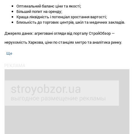
Оптимальний баланс ціни та якості;
Більший попит на оренду;
Краща ліквідність і потенціал зростання вартості;
Близькість до торгових центрів, шкіл та медичних закладів.
Джерело даних: агреговані огляди від порталу СтройОбзор —
нерухомість Харкова, ціни по станціях метро та аналітика ринку.
Ще