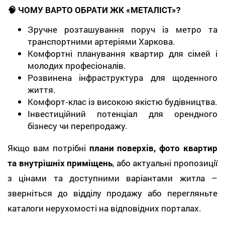
🧠 ЧОМУ ВАРТО ОБРАТИ ЖК «МЕТАЛІСТ»?
Зручне розташування поруч із метро та
транспортними артеріями Харкова.
Комфортні планування квартир для сімей і
молодих професіоналів.
Розвинена інфраструктура для щоденного
життя.
Комфорт‑клас із високою якістю будівництва.
Інвестиційний потенціал для орендного
бізнесу чи перепродажу.
Якщо вам потрібні
плани поверхів, фото квартир
та внутрішніх приміщень
, або актуальні пропозиції
з цінами та доступними варіантами житла –
зверніться до відділу продажу або перегляньте
каталоги нерухомості на відповідних порталах.