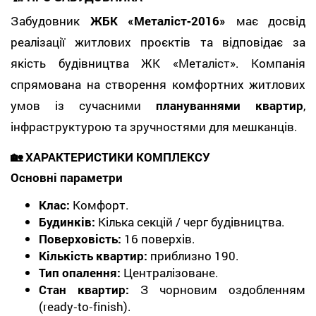
Забудовник
ЖБК «Металіст‑2016»
має досвід
реалізації житлових проєктів та відповідає за
якість будівництва ЖК «Металіст». Компанія
спрямована на створення комфортних житлових
умов із сучасними
плануваннями квартир
,
інфраструктурою та зручностями для мешканців.
🏡 ХАРАКТЕРИСТИКИ КОМПЛЕКСУ
Основні параметри
Клас:
Комфорт.
Будинків:
Кілька секцій / черг будівництва.
Поверховість:
16 поверхів.
Кількість квартир:
приблизно 190.
Тип опалення:
Централізоване.
Стан квартир:
З чорновим оздобленням
(ready‑to‑finish).