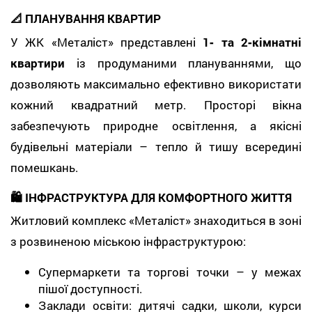
📐 ПЛАНУВАННЯ КВАРТИР
У ЖК «Металіст» представлені
1‑ та 2‑кімнатні
квартири
із продуманими плануваннями, що
дозволяють максимально ефективно використати
кожний квадратний метр. Просторі вікна
забезпечують природне освітлення, а якісні
будівельні матеріали – тепло й тишу всередині
помешкань.
🛍️ ІНФРАСТРУКТУРА ДЛЯ КОМФОРТНОГО ЖИТТЯ
Житловий комплекс «Металіст» знаходиться в зоні
з розвиненою міською інфраструктурою:
Супермаркети та торгові точки – у межах
пішої доступності.
Заклади освіти: дитячі садки, школи, курси