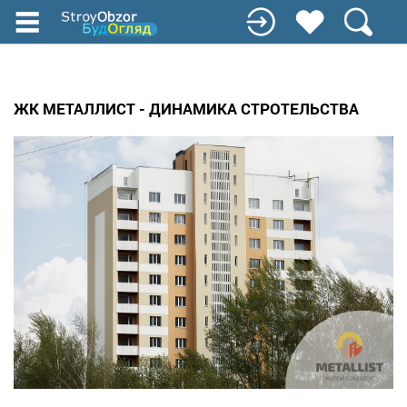
Перейти
до
основного
вмісту
ЖК МЕТАЛЛИСТ - ДИНАМИКА СТРОТЕЛЬСТВА