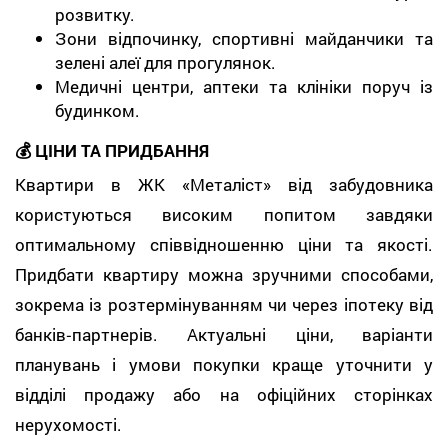
розвитку.
Зони відпочинку, спортивні майданчики та
зелені алеї для прогулянок.
Медичні центри, аптеки та клініки поруч із
будинком.
💰 ЦІНИ ТА ПРИДБАННЯ
Квартири в ЖК «Металіст» від забудовника
користуються високим попитом завдяки
оптимальному співвідношенню ціни та якості.
Придбати квартиру можна зручними способами,
зокрема із розтермінуванням чи через іпотеку від
банків‑партнерів. Актуальні ціни, варіанти
планувань і умови покупки краще уточнити у
відділі продажу або на офіційних сторінках
нерухомості.