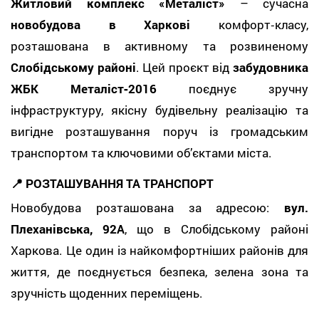
Житловий комплекс «Металіст»
– сучасна
новобудова в Харкові
комфорт‑класу,
розташована в активному та розвиненому
Слобідському районі
. Цей проєкт від
забудовника
ЖБК Металіст‑2016
поєднує зручну
інфраструктуру, якісну будівельну реалізацію та
вигідне розташування поруч із громадським
транспортом та ключовими об’єктами міста.
📍 РОЗТАШУВАННЯ ТА ТРАНСПОРТ
Новобудова розташована за адресою:
вул.
Плеханівська, 92А
, що в Слобідському районі
Харкова. Це один із найкомфортніших районів для
життя, де поєднується безпека, зелена зона та
зручність щоденних переміщень.