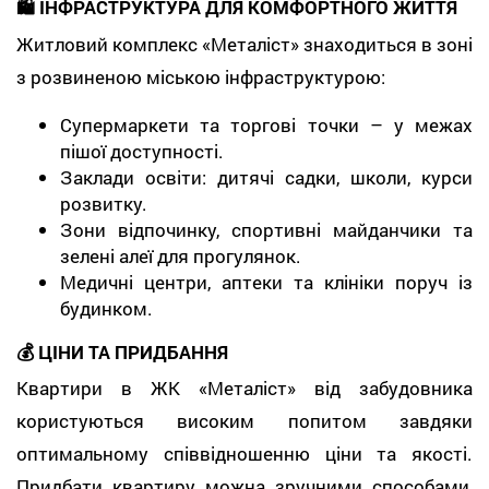
🛍️ ІНФРАСТРУКТУРА ДЛЯ КОМФОРТНОГО ЖИТТЯ
Житловий комплекс «Металіст» знаходиться в зоні
з розвиненою міською інфраструктурою:
Супермаркети та торгові точки – у межах
пішої доступності.
Заклади освіти: дитячі садки, школи, курси
розвитку.
Зони відпочинку, спортивні майданчики та
зелені алеї для прогулянок.
Медичні центри, аптеки та клініки поруч із
будинком.
💰 ЦІНИ ТА ПРИДБАННЯ
Квартири в ЖК «Металіст» від забудовника
користуються високим попитом завдяки
оптимальному співвідношенню ціни та якості.
Придбати квартиру можна зручними способами,