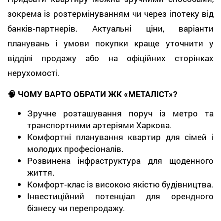
зокрема із розтермінуванням чи через іпотеку від
банків‑партнерів. Актуальні ціни, варіанти
планувань і умови покупки краще уточнити у
відділі продажу або на офіційних сторінках
нерухомості.
🧠 ЧОМУ ВАРТО ОБРАТИ ЖК «МЕТАЛІСТ»?
Зручне розташування поруч із метро та
транспортними артеріями Харкова.
Комфортні планування квартир для сімей і
молодих професіоналів.
Розвинена інфраструктура для щоденного
життя.
Комфорт‑клас із високою якістю будівництва.
Інвестиційний потенціал для орендного
бізнесу чи перепродажу.