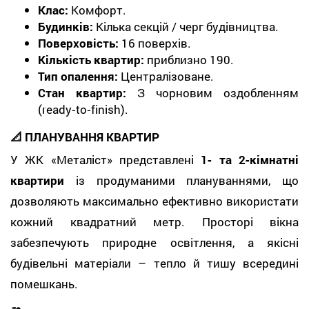
Клас:
Комфорт.
Будинків:
Кілька секцій / черг будівництва.
Поверховість:
16 поверхів.
Кількість квартир:
приблизно 190.
Тип опалення:
Централізоване.
Стан квартир:
З чорновим оздобленням
(ready‑to‑finish).
📐 ПЛАНУВАННЯ КВАРТИР
У ЖК «Металіст» представлені
1‑ та 2‑кімнатні
квартири
із продуманими плануваннями, що
дозволяють максимально ефективно використати
кожний квадратний метр. Просторі вікна
забезпечують природне освітлення, а якісні
будівельні матеріали – тепло й тишу всередині
помешкань.