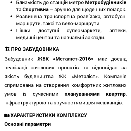
Близькість до станцій метро
Метробудівників
та
Спортивна
– зручно для щоденних поїздок.
Розвинена транспортна розв’язка, автобусні
маршрути, таксі та вело‑маршрути.
Пішки доступні супермаркети, аптеки,
медичні центри та навчальні заклади.
🏗️ ПРО ЗАБУДОВНИКА
Забудовник
ЖБК «Металіст‑2016»
має досвід
реалізації житлових проєктів та відповідає за
якість будівництва ЖК «Металіст». Компанія
спрямована на створення комфортних житлових
умов із сучасними
плануваннями квартир
,
інфраструктурою та зручностями для мешканців.
🏡 ХАРАКТЕРИСТИКИ КОМПЛЕКСУ
Основні параметри