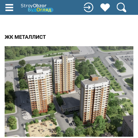
Перейти
до
основного
вмісту
ЖК МЕТАЛЛИСТ