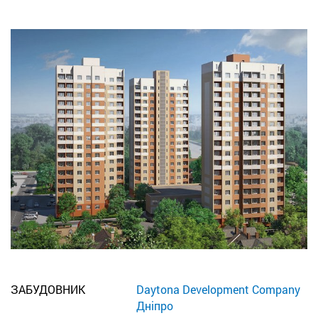
ЗАБУДОВНИК
Daytona Development Company
Дніпро