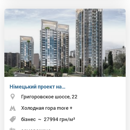
Німецький проект на…
Григоровское шоссе, 22
Холодная гора more +
бізнес
~
27994
грн/м²