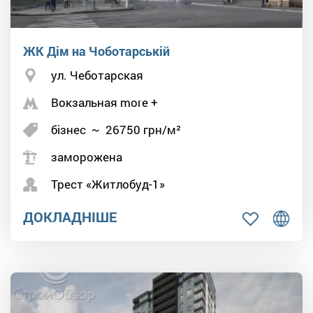
ЖК Дім на Чоботарській
ул. Чеботарская
Вокзальная more +
бізнес
~
26750
грн/м²
заморожена
Трест «Житлобуд-1»
ДОКЛАДНІШЕ