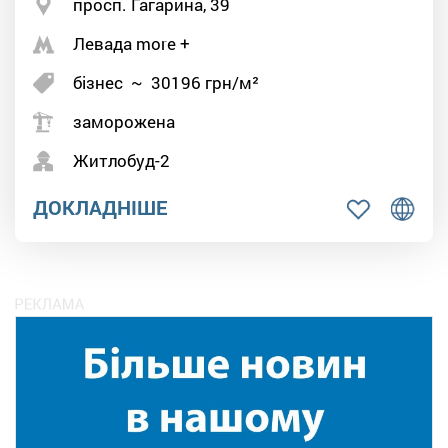
просп. Гагарина, 39
Левада more +
бізнес
~
30196
грн/м²
заморожена
Житлобуд-2
ДОКЛАДНІШЕ