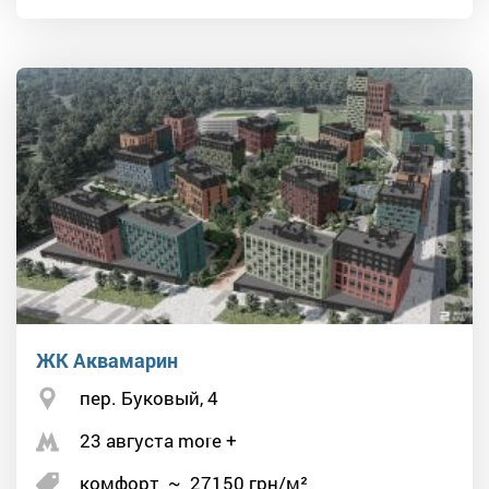
ЖК Аквамарин
пер. Буковый, 4
23 августа more +
комфорт
~
27150
грн/м²