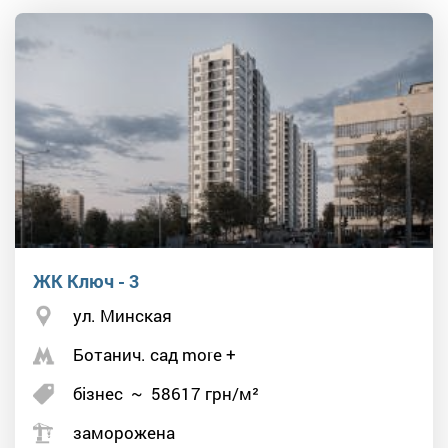
ЖК Ключ - 3
ул. Минская
Ботанич. сад more +
бізнес
~
58617
грн/м²
заморожена