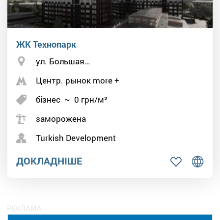
ЖК Технопарк
ул. Большая…
Центр. рынок more +
бізнес
~
0
грн/м²
заморожена
Turkish Development
ДОКЛАДНІШЕ