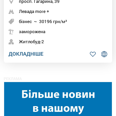
просп. Гагарина, 39
Левада more +
бізнес
~
30196
грн/м²
заморожена
Житлобуд-2
ДОКЛАДНІШЕ