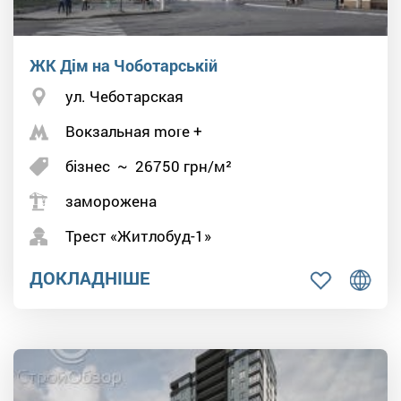
ЖК Дім на Чоботарській
ул. Чеботарская
Вокзальная more +
бізнес
~
26750
грн/м²
заморожена
Трест «Житлобуд-1»
ДОКЛАДНІШЕ