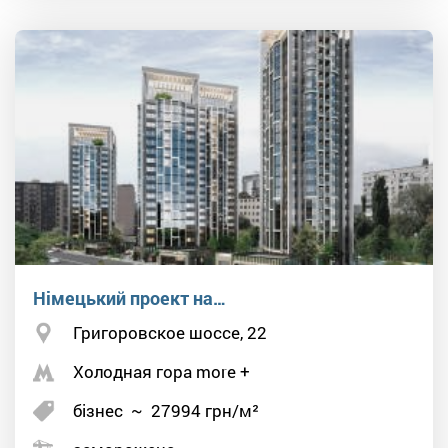
Німецький проект на…
Григоровское шоссе, 22
Холодная гора more +
бізнес
~
27994
грн/м²