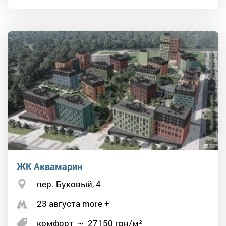
ЖК Аквамарин
пер. Буковый, 4
23 августа more +
комфорт
~
27150
грн/м²