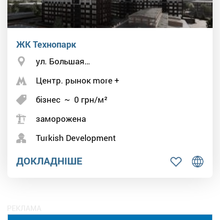
ЖК Технопарк
ул. Большая…
Центр. рынок more +
бізнес
~
0
грн/м²
заморожена
Turkish Development
ДОКЛАДНІШЕ