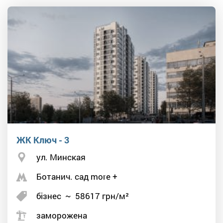
ЖК Ключ - 3
ул. Минская
Ботанич. сад more +
бізнес
~
58617
грн/м²
заморожена