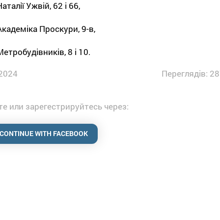
Наталії Ужвій, 62 і 66,
 Академіка Проскури, 9-в,
Метробудівників, 8 і 10.
2024
Переглядів: 28
е или зарегестрируйтесь через:
CONTINUE WITH FACEBOOK