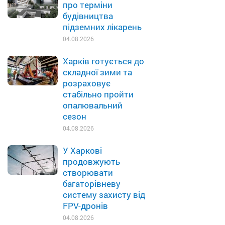
про терміни
будівництва
підземних лікарень
04.08.2026
Харків готується до
складної зими та
розраховує
стабільно пройти
опалювальний
сезон
04.08.2026
У Харкові
продовжують
створювати
багаторівневу
систему захисту від
FPV-дронів
04.08.2026