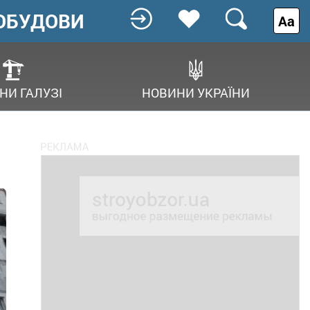
ОБУДОВИ
Аа
НИ ГАЛУЗІ
НОВИНИ УКРАЇНИ