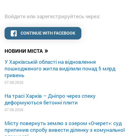
Войдите или зарегестрируйтесь через:
CONTINUE WITH FACEBOOK
»
НОВИНИ МІСТА
У Харківській області на відновлення
пошкодженого житла виділили понад 5 млрд
гривень
07.08.2026
На трасі Харків – Дніпро через спеку
деформуються бетонні плити
07.08.2026
Місту повернуть землю з озером «Очерет»: суд
припинив спробу вивести ділянку з комунальної