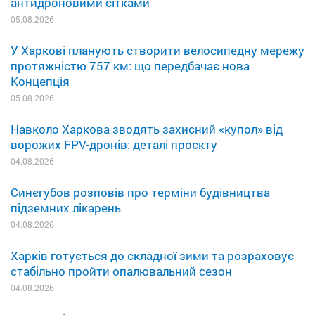
антидроновими сітками
05.08.2026
У Харкові планують створити велосипедну мережу
протяжністю 757 км: що передбачає нова
Концепція
05.08.2026
Навколо Харкова зводять захисний «купол» від
ворожих FPV-дронів: деталі проєкту
04.08.2026
Синєгубов розповів про терміни будівництва
підземних лікарень
04.08.2026
Харків готується до складної зими та розраховує
стабільно пройти опалювальний сезон
04.08.2026