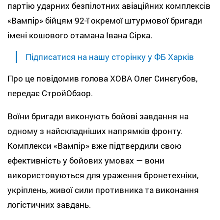
партію ударних безпілотних авіаційних комплексів
«Вампір» бійцям 92-ї окремої штурмової бригади
імені кошового отамана Івана Сірка.
Підписатися на нашу сторінку у ФБ Харків
Про це повідомив голова ХОВА Олег Синєгубов,
передає СтройОбзор.
Воїни бригади виконують бойові завдання на
одному з найскладніших напрямків фронту.
Комплекси «Вампір» вже підтвердили свою
ефективність у бойових умовах — вони
використовуються для ураження бронетехніки,
укріплень, живої сили противника та виконання
логістичних завдань.