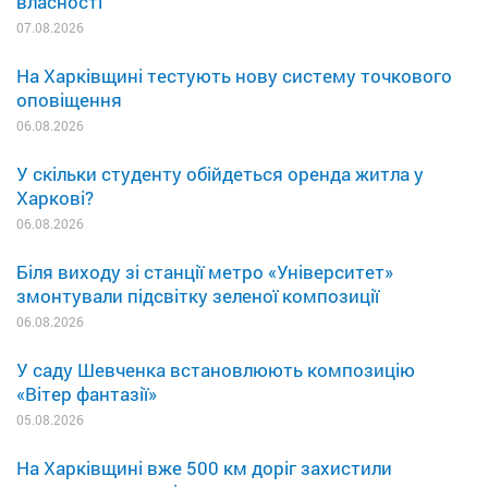
власності
07.08.2026
На Харківщині тестують нову систему точкового
оповіщення
06.08.2026
У скільки студенту обійдеться оренда житла у
Харкові?
06.08.2026
Біля виходу зі станції метро «Університет»
змонтували підсвітку зеленої композиції
06.08.2026
У саду Шевченка встановлюють композицію
«Вітер фантазії»
05.08.2026
На Харківщині вже 500 км доріг захистили