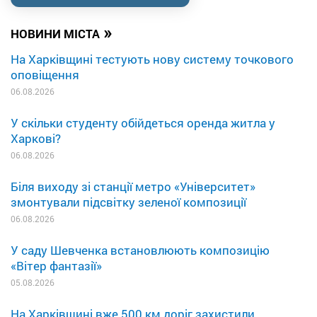
»
НОВИНИ МІСТА
На Харківщині тестують нову систему точкового
оповіщення
06.08.2026
У скільки студенту обійдеться оренда житла у
Харкові?
06.08.2026
Біля виходу зі станції метро «Університет»
змонтували підсвітку зеленої композиції
06.08.2026
У саду Шевченка встановлюють композицію
«Вітер фантазії»
05.08.2026
На Харківщині вже 500 км доріг захистили