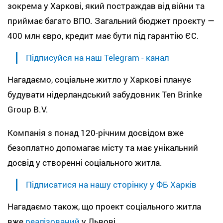
зокрема у Харкові, який постраждав від війни та
приймає багато ВПО. Загальний бюджет проєкту —
400 млн євро, кредит має бути під гарантію ЄС.
Підписуйся на наш Telegram - канал
Нагадаємо, соціальне житло у Харкові планує
будувати нідерландський забудовник Ten Brinke
Group B.V.
Компанія з понад 120-річним досвідом вже
безоплатно допомагає місту та має унікальний
досвід у створенні соціального житла.
Підписатися на нашу сторінку у ФБ Харків
Нагадаємо також, що проект соціального житла
вже
реалізований
у Львові