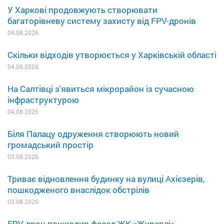
У Харкові продовжують створювати
багаторівневу систему захисту від FPV-дронів
04.08.2026
Скільки відходів утворюється у Харківській області
04.08.2026
На Салтівці з'явиться мікрорайон із сучасною
інфраструктурою
04.08.2026
Біля Палацу одруження створюють новий
громадський простір
03.08.2026
Триває відновлення будинку на вулиці Ахієзерів,
пошкодженого внаслідок обстрілів
03.08.2026
FPV-дрон пошкодив фасад ЖК «Журавлі»