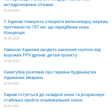
антидроновими сітками
05.08.2026
У Харкові планують створити велосипедну мережу
протяжністю 757 км: що передбачає нова
Концепція
05.08.2026
Навколо Харкова зводять захисний «купол» від
ворожих FPV-дронів: деталі проєкту
04.08.2026
Синєгубов розповів про терміни будівництва
підземних лікарень
04.08.2026
Харків готується до складної зими та розраховує
стабільно пройти опалювальний сезон
04.08.2026