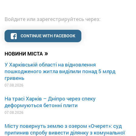
Войдите или зарегестрируйтесь через:
CONTINUE WITH FACEBOOK
»
НОВИНИ МІСТА
У Харківській області на відновлення
пошкодженого житла виділили понад 5 млрд
гривень
07.08.2026
На трасі Харків – Дніпро через спеку
деформуються бетонні плити
07.08.2026
Місту повернуть землю з озером «Очерет»: суд
припинив спробу вивести ділянку з комунальної