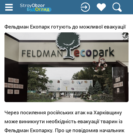
Перейти
до
основного
вмісту
Фельдман Екопарк готують до можливої евакуації
Через посилення російських атак на Харківщину
може виникнути необхідність евакуації тварин із
Фельдман Екопарку. Про це повідомив начальник