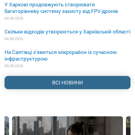
У Харкові продовжують створювати
багаторівневу систему захисту від FPV-дронів
04.08.2026
Скільки відходів утворюється у Харківській області
04.08.2026
На Салтівці з'явиться мікрорайон із сучасною
інфраструктурою
04.08.2026
ВСІ НОВИНИ