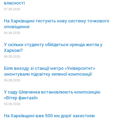
власності
07.08.2026
На Харківщині тестують нову систему точкового
оповіщення
06.08.2026
У скільки студенту обійдеться оренда житла у
Харкові?
06.08.2026
Біля виходу зі станції метро «Університет»
змонтували підсвітку зеленої композиції
06.08.2026
У саду Шевченка встановлюють композицію
«Вітер фантазії»
05.08.2026
На Харківщині вже 500 км доріг захистили