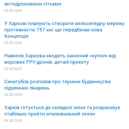
антидроновими сітками
05.08.2026
У Харкові планують створити велосипедну мережу
протяжністю 757 км: що передбачає нова
Концепція
05.08.2026
Навколо Харкова зводять захисний «купол» від
ворожих FPV-дронів: деталі проєкту
04.08.2026
Синєгубов розповів про терміни будівництва
підземних лікарень
04.08.2026
Харків готується до складної зими та розраховує
стабільно пройти опалювальний сезон
04.08.2026