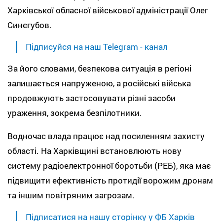
Харківської обласної військової адміністрації Олег
Синєгубов.
Підписуйся на наш Telegram - канал
За його словами, безпекова ситуація в регіоні
залишається напруженою, а російські війська
продовжують застосовувати різні засоби
ураження, зокрема безпілотники.
Водночас влада працює над посиленням захисту
області. На Харківщині встановлюють нову
систему радіоелектронної боротьби (РЕБ), яка має
підвищити ефективність протидії ворожим дронам
та іншим повітряним загрозам.
Підписатися на нашу сторінку у ФБ Харків