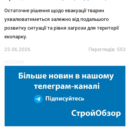
Остаточне рішення щодо евакуації тварин
ухвалюватиметься залежно від подальшого
розвитку ситуації та рівня загрози для території
екопарку.
23.06.2026
Переглядів: 553