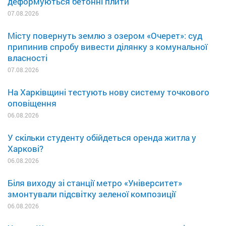
деформуються бетонні плити
07.08.2026
Місту повернуть землю з озером «Очерет»: суд
припинив спробу вивести ділянку з комунальної
власності
07.08.2026
На Харківщині тестують нову систему точкового
оповіщення
06.08.2026
У скільки студенту обійдеться оренда житла у
Харкові?
06.08.2026
Біля виходу зі станції метро «Університет»
змонтували підсвітку зеленої композиції
06.08.2026