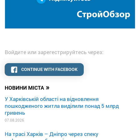
Войдите или зарегестрируйтесь через:
CONTINUE WITH FACEBOOK
»
НОВИНИ МІСТА
У Харківській області на відновлення
пошкодженого житла виділили понад 5 млрд
гривень
07.08.2026
На трасі Харків – Дніпро через спеку