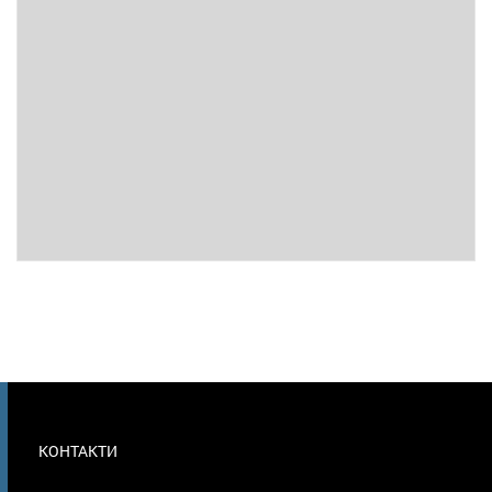
МЕНЮ
КОНТАКТИ
В
ПОДВАЛЕ