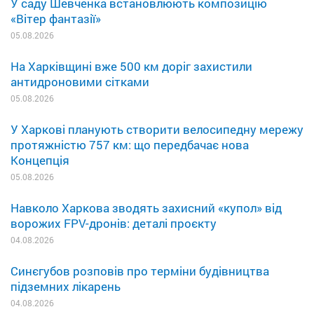
У саду Шевченка встановлюють композицію
«Вітер фантазії»
05.08.2026
На Харківщині вже 500 км доріг захистили
антидроновими сітками
05.08.2026
У Харкові планують створити велосипедну мережу
протяжністю 757 км: що передбачає нова
Концепція
05.08.2026
Навколо Харкова зводять захисний «купол» від
ворожих FPV-дронів: деталі проєкту
04.08.2026
Синєгубов розповів про терміни будівництва
підземних лікарень
04.08.2026