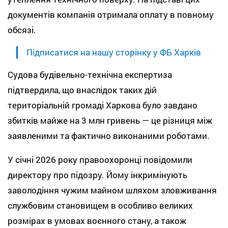
документів компанія отримала оплату в повному
обсязі.
Підписатися на нашу сторінку у ФБ Харків
Судова будівельно-технічна експертиза
підтвердила, що внаслідок таких дій
територіальній громаді Харкова було завдано
збитків майже на 3 млн гривень — це різниця між
заявленими та фактично виконаними роботами.
У січні 2026 року правоохоронці повідомили
директору про підозру. Йому інкримінують
заволодіння чужим майном шляхом зловживання
службовим становищем в особливо великих
розмірах в умовах воєнного стану, а також