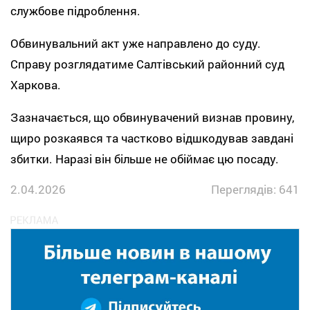
службове підроблення.
Обвинувальний акт уже направлено до суду.
Справу розглядатиме Салтівський районний суд
Харкова.
Зазначається, що обвинувачений визнав провину,
щиро розкаявся та частково відшкодував завдані
збитки. Наразі він більше не обіймає цю посаду.
2.04.2026
Переглядів: 641