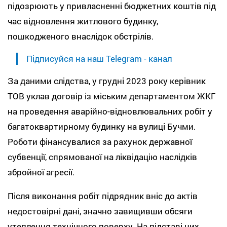
підозрюють у привласненні бюджетних коштів під
час відновлення житлового будинку,
пошкодженого внаслідок обстрілів.
Підписуйся на наш Telegram - канал
За даними слідства, у грудні 2023 року керівник
ТОВ уклав договір із міським департаментом ЖКГ
на проведення аварійно-відновлювальних робіт у
багатоквартирному будинку на вулиці Бучми.
Роботи фінансувалися за рахунок державної
субвенції, спрямованої на ліквідацію наслідків
збройної агресії.
Після виконання робіт підрядник вніс до актів
недостовірні дані, значно завищивши обсяги
утеплення технічного поверху. На підставі цих