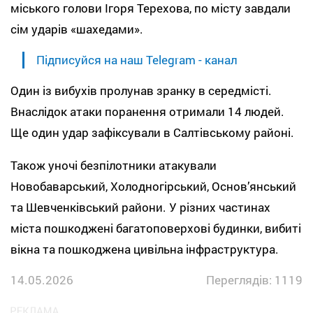
міського голови Ігоря Терехова, по місту завдали
сім ударів «шахедами».
Підписуйся на наш Telegram - канал
Один із вибухів пролунав зранку в середмісті.
Внаслідок атаки поранення отримали 14 людей.
Ще один удар зафіксували в Салтівському районі.
Також уночі безпілотники атакували
Новобаварський, Холодногірський, Основ’янський
та Шевченківський райони. У різних частинах
міста пошкоджені багатоповерхові будинки, вибиті
вікна та пошкоджена цивільна інфраструктура.
14.05.2026
Переглядів: 1119