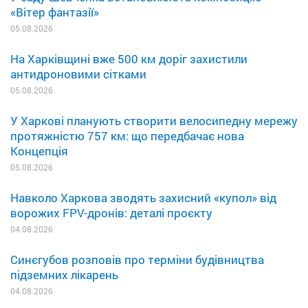
«Вітер фантазії»
05.08.2026
На Харківщині вже 500 км доріг захистили
антидроновими сітками
05.08.2026
У Харкові планують створити велосипедну мережу
протяжністю 757 км: що передбачає нова
Концепція
05.08.2026
Навколо Харкова зводять захисний «купол» від
ворожих FPV-дронів: деталі проєкту
04.08.2026
Синєгубов розповів про терміни будівництва
підземних лікарень
04.08.2026