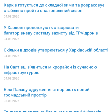
Харків готується до складної зими та розраховує
стабільно пройти опалювальний сезон
04.08.2026
У Харкові продовжують створювати
багаторівневу систему захисту від FPV-дронів
04.08.2026
Скільки відходів утворюється у Харківській області
04.08.2026
На Салтівці з'явиться мікрорайон із сучасною
інфраструктурою
04.08.2026
Біля Палацу одруження створюють новий
громадський простір
03.08.2026
Триває відновлення будинку на вулиці Ахієзерів,