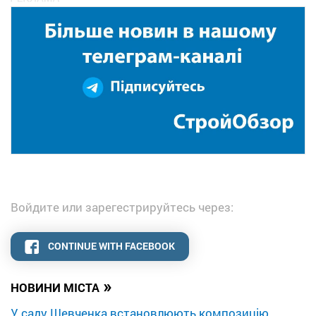
Войдите или зарегестрируйтесь через:
CONTINUE WITH FACEBOOK
»
НОВИНИ МІСТА
У саду Шевченка встановлюють композицію