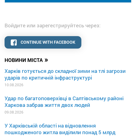
Войдите или зарегестрируйтесь через:
CONTINUE WITH FACEBOOK
»
НОВИНИ МІСТА
Харків готується до складної зими на тлі загрози
ударів по критичній інфраструктурі
10.08.2026
Удар по багатоповерхівці в Салтівському районі
Харкова забрав життя двох людей
09.08.2026
У Харківській області на відновлення
пошкодженого житла виділили понад 5 млрд