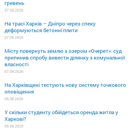
гривень
07.08.2026
На трасі Харків – Дніпро через спеку
деформуються бетонні плити
07.08.2026
Місту повернуть землю з озером «Очерет»: суд
припинив спробу вивести ділянку з комунальної
власності
07.08.2026
На Харківщині тестують нову систему точкового
оповіщення
06.08.2026
У скільки студенту обійдеться оренда житла у
Харкові?
06.08.2026