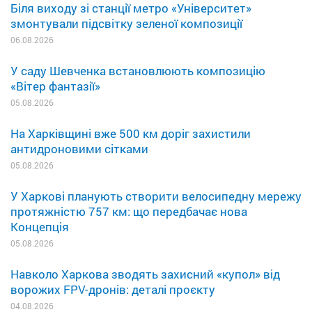
Біля виходу зі станції метро «Університет»
змонтували підсвітку зеленої композиції
06.08.2026
У саду Шевченка встановлюють композицію
«Вітер фантазії»
05.08.2026
На Харківщині вже 500 км доріг захистили
антидроновими сітками
05.08.2026
У Харкові планують створити велосипедну мережу
протяжністю 757 км: що передбачає нова
Концепція
05.08.2026
Навколо Харкова зводять захисний «купол» від
ворожих FPV-дронів: деталі проєкту
04.08.2026