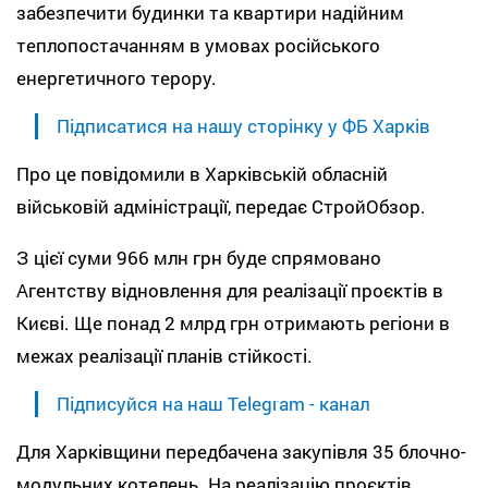
забезпечити будинки та квартири надійним
теплопостачанням в умовах російського
енергетичного терору.
Підписатися на нашу сторінку у ФБ Харків
Про це повідомили в Харківській обласній
військовій адміністрації, передає СтройОбзор.
З цієї суми 966 млн грн буде спрямовано
Агентству відновлення для реалізації проєктів в
Києві. Ще понад 2 млрд грн отримають регіони в
межах реалізації планів стійкості.
Підписуйся на наш Telegram - канал
Для Харківщини передбачена закупівля 35 блочно-
модульних котелень. На реалізацію проєктів