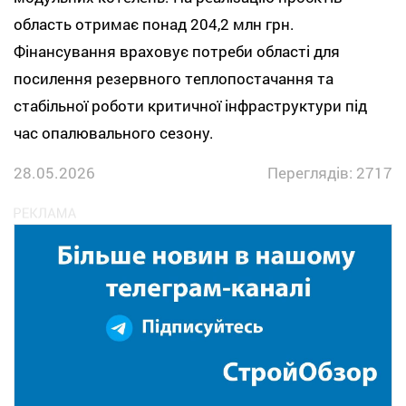
область отримає понад 204,2 млн грн.
Фінансування враховує потреби області для
посилення резервного теплопостачання та
стабільної роботи критичної інфраструктури під
час опалювального сезону.
28.05.2026
Переглядів: 2717