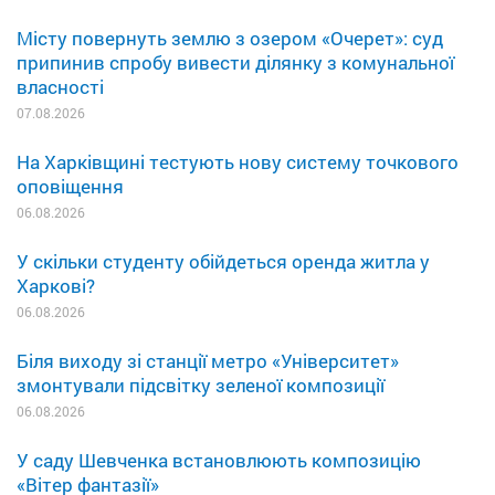
Місту повернуть землю з озером «Очерет»: суд
припинив спробу вивести ділянку з комунальної
власності
07.08.2026
На Харківщині тестують нову систему точкового
оповіщення
06.08.2026
У скільки студенту обійдеться оренда житла у
Харкові?
06.08.2026
Біля виходу зі станції метро «Університет»
змонтували підсвітку зеленої композиції
06.08.2026
У саду Шевченка встановлюють композицію
«Вітер фантазії»