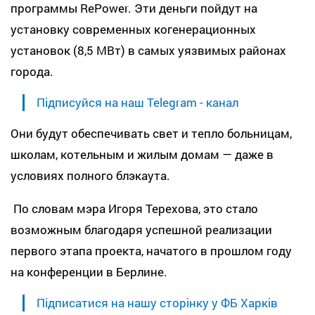
программы RePower. Эти деньги пойдут на
установку современных когенерационных
установок (8,5 МВт) в самых уязвимых районах
города.
Підписуйся на наш Telegram - канал
Они будут обеспечивать свет и тепло больницам,
школам, котельным и жилым домам — даже в
условиях полного блэкаута.
По словам мэра Игоря Терехова, это стало
возможным благодаря успешной реализации
первого этапа проекта, начатого в прошлом году
на конференции в Берлине.
Підписатися на нашу сторінку у ФБ Харків