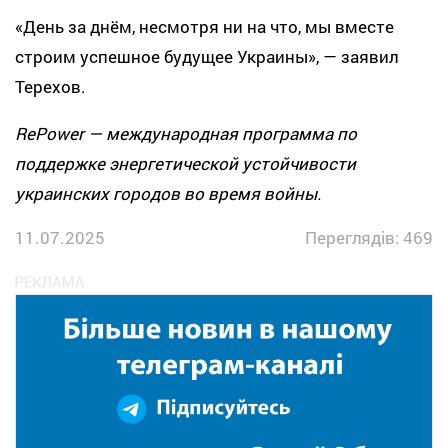
«День за днём, несмотря ни на что, мы вместе
строим успешное будущее Украины», — заявил
Терехов.
RePower — международная программа по
поддержке энергетической устойчивости
украинских городов во время войны.
11.07.2025
Переглядів: 469