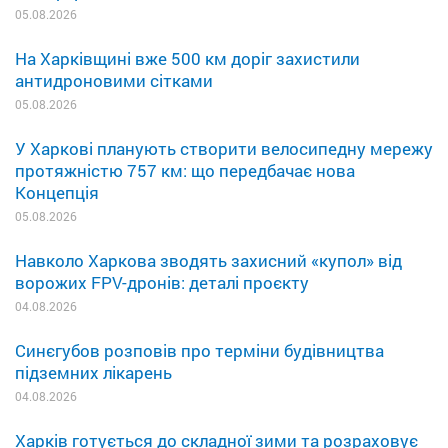
05.08.2026
На Харківщині вже 500 км доріг захистили
антидроновими сітками
05.08.2026
У Харкові планують створити велосипедну мережу
протяжністю 757 км: що передбачає нова
Концепція
05.08.2026
Навколо Харкова зводять захисний «купол» від
ворожих FPV-дронів: деталі проєкту
04.08.2026
Синєгубов розповів про терміни будівництва
підземних лікарень
04.08.2026
Харків готується до складної зими та розраховує