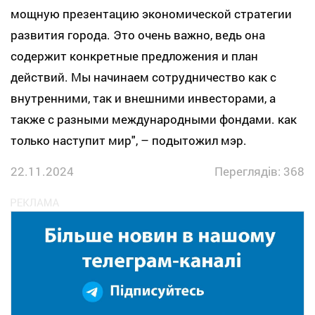
мощную презентацию экономической стратегии
развития города. Это очень важно, ведь она
содержит конкретные предложения и план
действий. Мы начинаем сотрудничество как с
внутренними, так и внешними инвесторами, а
также с разными международными фондами. как
только наступит мир", – подытожил мэр.
22.11.2024
Переглядів: 368