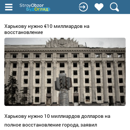
Перейти
до
основного
вмісту
Харькову нужно €10 миллиардов на
восстановление
Харькову нужно 10 миллиардов долларов на
полное восстановление города, заявил