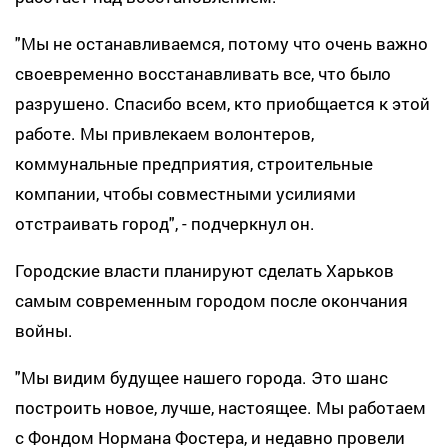
"Мы не останавливаемся, потому что очень важно
своевременно восстанавливать все, что было
разрушено. Спасибо всем, кто приобщается к этой
работе. Мы привлекаем волонтеров,
коммунальные предприятия, строительные
компании, чтобы совместными усилиями
отстраивать город", - подчеркнул он.
Городские власти планируют сделать Харьков
самым современным городом после окончания
войны.
"Мы видим будущее нашего города. Это шанс
построить новое, лучше, настоящее. Мы работаем
с Фондом Нормана Фостера, и недавно провели