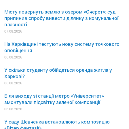
Місту повернуть землю з озером «Очерет»: суд
припинив спробу вивести ділянку з комунальної
власності
07.08.2026
На Харківщині тестують нову систему точкового
оповіщення
06.08.2026
У скільки студенту обійдеться оренда житла у
Харкові?
06.08.2026
Біля виходу зі станції метро «Університет»
змонтували підсвітку зеленої композиції
06.08.2026
У саду Шевченка встановлюють композицію
«Вітер фантазії»