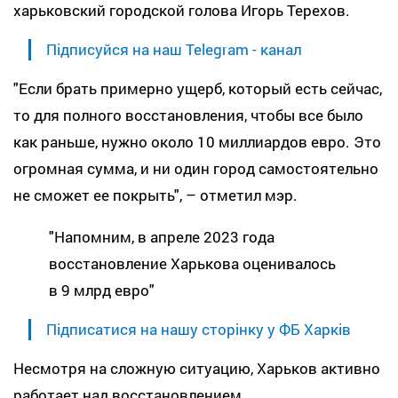
харьковский городской голова Игорь Терехов.
Підписуйся на наш Telegram - канал
"Если брать примерно ущерб, который есть сейчас,
то для полного восстановления, чтобы все было
как раньше, нужно около 10 миллиардов евро. Это
огромная сумма, и ни один город самостоятельно
не сможет ее покрыть", – отметил мэр.
"Напомним, в апреле 2023 года
восстановление Харькова оценивалось
в 9 млрд евро"
Підписатися на нашу сторінку у ФБ Харків
Несмотря на сложную ситуацию, Харьков активно
работает над восстановлением.