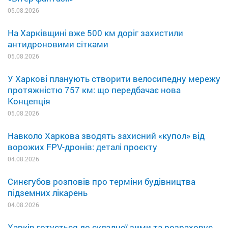
05.08.2026
На Харківщині вже 500 км доріг захистили
антидроновими сітками
05.08.2026
У Харкові планують створити велосипедну мережу
протяжністю 757 км: що передбачає нова
Концепція
05.08.2026
Навколо Харкова зводять захисний «купол» від
ворожих FPV-дронів: деталі проєкту
04.08.2026
Синєгубов розповів про терміни будівництва
підземних лікарень
04.08.2026
Харків готується до складної зими та розраховує