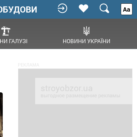
ОБУДОВИ
Аа
НИ ГАЛУЗІ
НОВИНИ УКРАЇНИ