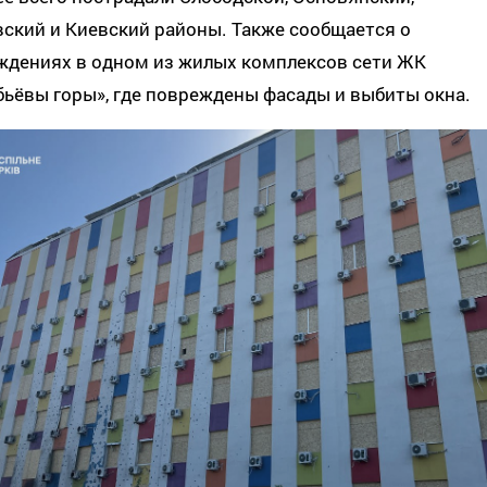
ский и Киевский районы. Также сообщается о
ждениях в одном из жилых комплексов сети ЖК
ьёвы горы», где повреждены фасады и выбиты окна.