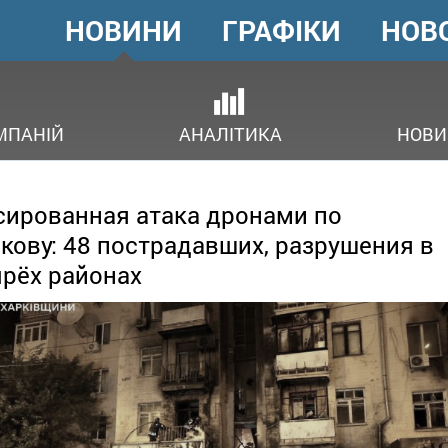
НОВИНИ
ГРАФІКИ
НОВ
ГОЛОВНЕ
МЕНЮ
В
МПАНІЙ
АНАЛІТИКА
НОВИ
ированная атака дронами по
кову: 48 пострадавших, разрушения в
рёх районах