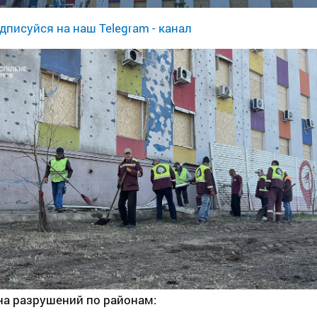
дписуйся на наш Telegram - канал
на разрушений по районам: