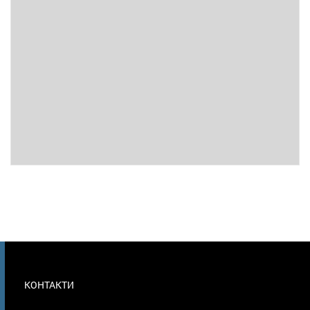
МЕНЮ
КОНТАКТИ
В
ПОДВАЛЕ