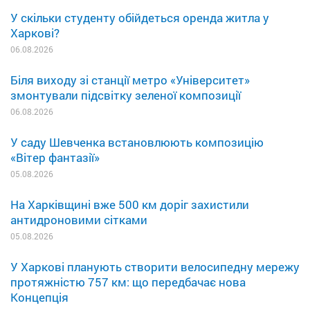
У скільки студенту обійдеться оренда житла у
Харкові?
06.08.2026
Біля виходу зі станції метро «Університет»
змонтували підсвітку зеленої композиції
06.08.2026
У саду Шевченка встановлюють композицію
«Вітер фантазії»
05.08.2026
На Харківщині вже 500 км доріг захистили
антидроновими сітками
05.08.2026
У Харкові планують створити велосипедну мережу
протяжністю 757 км: що передбачає нова
Концепція