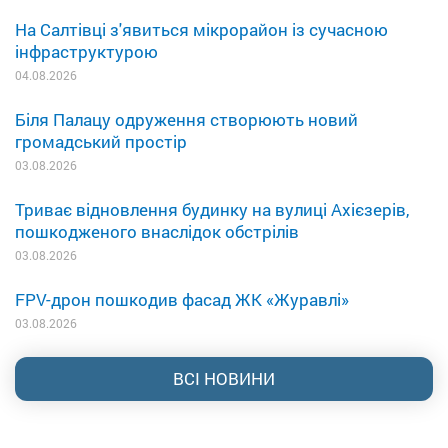
На Салтівці з'явиться мікрорайон із сучасною
інфраструктурою
04.08.2026
Біля Палацу одруження створюють новий
громадський простір
03.08.2026
Триває відновлення будинку на вулиці Ахієзерів,
пошкодженого внаслідок обстрілів
03.08.2026
FPV-дрон пошкодив фасад ЖК «Журавлі»
03.08.2026
ВСІ НОВИНИ