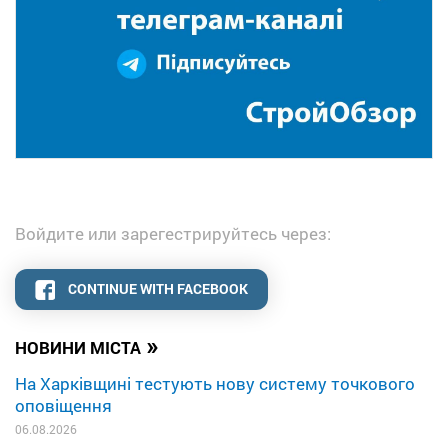
Войдите или зарегестрируйтесь через:
CONTINUE WITH FACEBOOK
»
НОВИНИ МІСТА
На Харківщині тестують нову систему точкового
оповіщення
06.08.2026