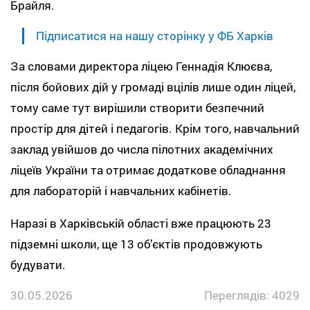
Брайля.
Підписатися на нашу сторінку у ФБ Харків
За словами директора ліцею Геннадія Клюєва,
після бойових дій у громаді вцілів лише один ліцей,
тому саме тут вирішили створити безпечний
простір для дітей і педагогів. Крім того, навчальний
заклад увійшов до числа пілотних академічних
ліцеїв України та отримає додаткове обладнання
для лабораторій і навчальних кабінетів.
Наразі в Харківській області вже працюють 23
підземні школи, ще 13 об’єктів продовжують
будувати.
30.05.2026
Переглядів: 4029