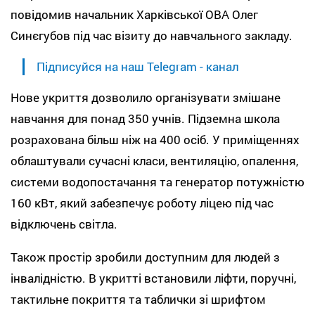
повідомив начальник Харківської ОВА Олег
Синєгубов під час візиту до навчального закладу.
Підписуйся на наш Telegram - канал
Нове укриття дозволило організувати змішане
навчання для понад 350 учнів. Підземна школа
розрахована більш ніж на 400 осіб. У приміщеннях
облаштували сучасні класи, вентиляцію, опалення,
системи водопостачання та генератор потужністю
160 кВт, який забезпечує роботу ліцею під час
відключень світла.
Також простір зробили доступним для людей з
інвалідністю. В укритті встановили ліфти, поручні,
тактильне покриття та таблички зі шрифтом