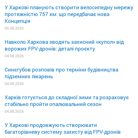
У Харкові планують створити велосипедну мережу
протяжністю 757 км: що передбачає нова
Концепція
05.08.2026
Навколо Харкова зводять захисний «купол» від
ворожих FPV-дронів: деталі проєкту
04.08.2026
Синєгубов розповів про терміни будівництва
підземних лікарень
04.08.2026
Харків готується до складної зими та розраховує
стабільно пройти опалювальний сезон
04.08.2026
У Харкові продовжують створювати
багаторівневу систему захисту від FPV-дронів