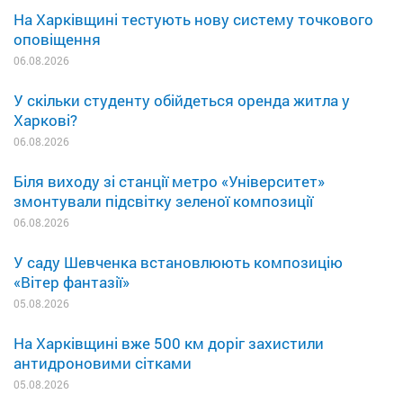
На Харківщині тестують нову систему точкового
оповіщення
06.08.2026
У скільки студенту обійдеться оренда житла у
Харкові?
06.08.2026
Біля виходу зі станції метро «Університет»
змонтували підсвітку зеленої композиції
06.08.2026
У саду Шевченка встановлюють композицію
«Вітер фантазії»
05.08.2026
На Харківщині вже 500 км доріг захистили
антидроновими сітками
05.08.2026