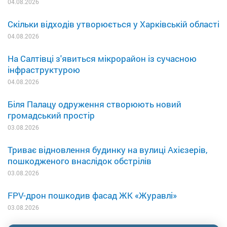
04.08.2026
Скільки відходів утворюється у Харківській області
04.08.2026
На Салтівці з'явиться мікрорайон із сучасною
інфраструктурою
04.08.2026
Біля Палацу одруження створюють новий
громадський простір
03.08.2026
Триває відновлення будинку на вулиці Ахієзерів,
пошкодженого внаслідок обстрілів
03.08.2026
FPV-дрон пошкодив фасад ЖК «Журавлі»
03.08.2026