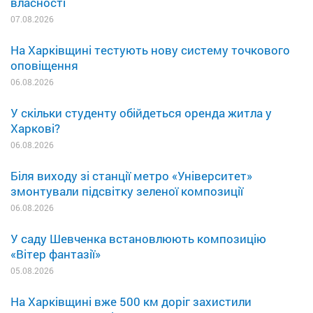
власності
07.08.2026
На Харківщині тестують нову систему точкового
оповіщення
06.08.2026
У скільки студенту обійдеться оренда житла у
Харкові?
06.08.2026
Біля виходу зі станції метро «Університет»
змонтували підсвітку зеленої композиції
06.08.2026
У саду Шевченка встановлюють композицію
«Вітер фантазії»
05.08.2026
На Харківщині вже 500 км доріг захистили