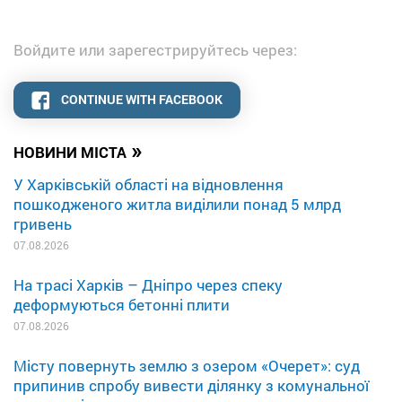
Войдите или зарегестрируйтесь через:
CONTINUE WITH FACEBOOK
»
НОВИНИ МІСТА
У Харківській області на відновлення
пошкодженого житла виділили понад 5 млрд
гривень
07.08.2026
На трасі Харків – Дніпро через спеку
деформуються бетонні плити
07.08.2026
Місту повернуть землю з озером «Очерет»: суд
припинив спробу вивести ділянку з комунальної