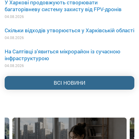
У Харкові продовжують створювати
багаторівневу систему захисту від FPV-дронів
04.08.2026
Скільки відходів утворюється у Харківській області
04.08.2026
На Салтівці з'явиться мікрорайон із сучасною
інфраструктурою
04.08.2026
ВСІ НОВИНИ