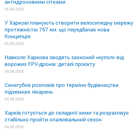
антидроновими сітками
05.08.2026
У Харкові планують створити велосипедну мережу
протяжністю 757 км: що передбачає нова
Концепція
05.08.2026
Навколо Харкова зводять захисний «купол» від
ворожих FPV-дронів: деталі проєкту
04.08.2026
Синєгубов розповів про терміни будівництва
підземних лікарень
04.08.2026
Харків готується до складної зими та розраховує
стабільно пройти опалювальний сезон
04.08.2026