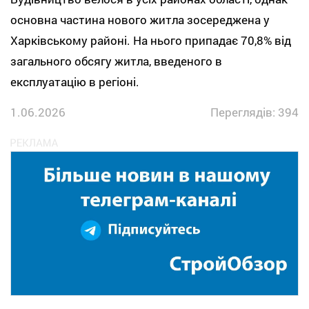
основна частина нового житла зосереджена у
Харківському районі. На нього припадає 70,8% від
загального обсягу житла, введеного в
експлуатацію в регіоні.
1.06.2026
Переглядів: 394