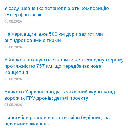
У саду Шевченка встановлюють композицію
«Вітер фантазії»
05.08.2026
На Харківщині вже 500 км доріг захистили
антидроновими сітками
05.08.2026
У Харкові планують створити велосипедну мережу
протяжністю 757 км: що передбачає нова
Концепція
05.08.2026
Навколо Харкова зводять захисний «купол» від
ворожих FPV-дронів: деталі проєкту
04.08.2026
Синєгубов розповів про терміни будівництва
підземних лікарень