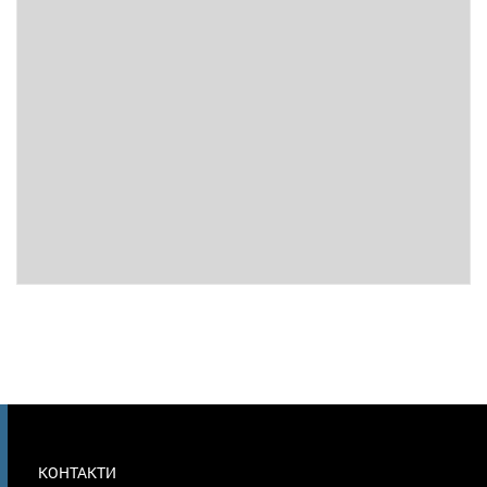
МЕНЮ
КОНТАКТИ
В