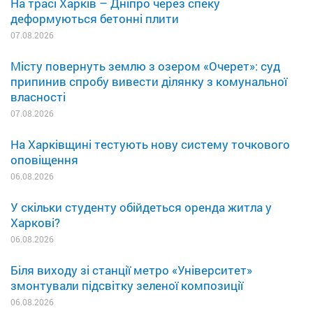
На трасі Харків – Дніпро через спеку
деформуються бетонні плити
07.08.2026
Місту повернуть землю з озером «Очерет»: суд
припинив спробу вивести ділянку з комунальної
власності
07.08.2026
На Харківщині тестують нову систему точкового
оповіщення
06.08.2026
У скільки студенту обійдеться оренда житла у
Харкові?
06.08.2026
Біля виходу зі станції метро «Університет»
змонтували підсвітку зеленої композиції
06.08.2026