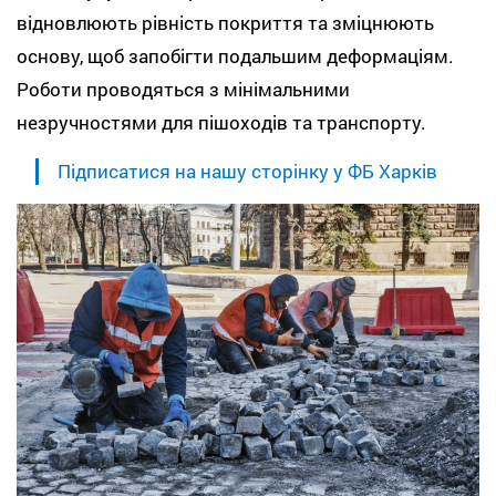
відновлюють рівність покриття та зміцнюють
основу, щоб запобігти подальшим деформаціям.
Роботи проводяться з мінімальними
незручностями для пішоходів та транспорту.
Підписатися на нашу сторінку у ФБ Харків