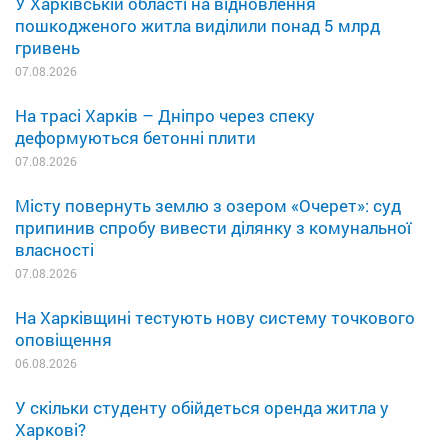
У Харківській області на відновлення
пошкодженого житла виділили понад 5 млрд
гривень
07.08.2026
На трасі Харків – Дніпро через спеку
деформуються бетонні плити
07.08.2026
Місту повернуть землю з озером «Очерет»: суд
припинив спробу вивести ділянку з комунальної
власності
07.08.2026
На Харківщині тестують нову систему точкового
оповіщення
06.08.2026
У скільки студенту обійдеться оренда житла у
Харкові?