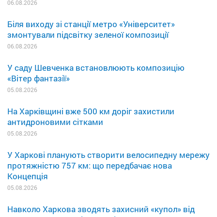
06.08.2026
Біля виходу зі станції метро «Університет»
змонтували підсвітку зеленої композиції
06.08.2026
У саду Шевченка встановлюють композицію
«Вітер фантазії»
05.08.2026
На Харківщині вже 500 км доріг захистили
антидроновими сітками
05.08.2026
У Харкові планують створити велосипедну мережу
протяжністю 757 км: що передбачає нова
Концепція
05.08.2026
Навколо Харкова зводять захисний «купол» від