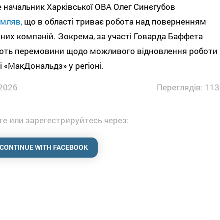
 начальник Харківської ОВА Олег Синєгубов
мляв,
що в області триває робота над поверненням
них компаній. Зокрема, за участі Говарда Баффета
ють перемовини щодо можливого відновлення роботи
 «МакДональдз» у регіоні.
2026
Переглядів: 113
е или зарегестрируйтесь через:
CONTINUE WITH FACEBOOK