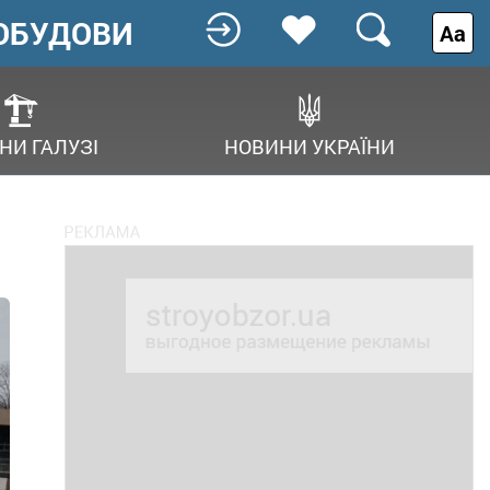
ОБУДОВИ
Аа
НИ ГАЛУЗІ
НОВИНИ УКРАЇНИ