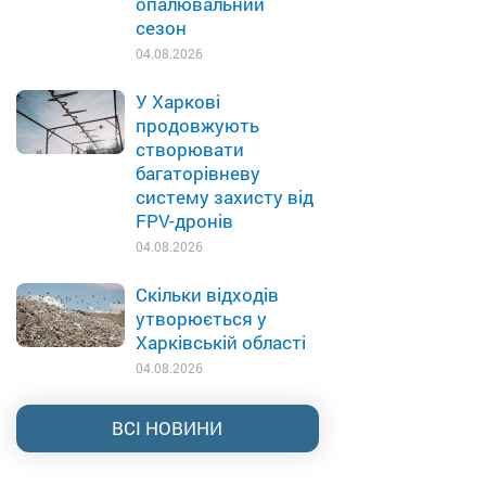
опалювальний
сезон
04.08.2026
У Харкові
продовжують
створювати
багаторівневу
систему захисту від
FPV-дронів
04.08.2026
Скільки відходів
утворюється у
Харківській області
04.08.2026
ВСІ НОВИНИ