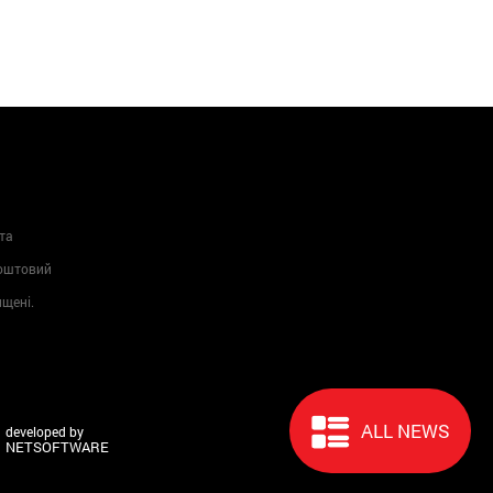
та
Поштовий
ищені.
ALL NEWS
developed by
NETSOFTWARE