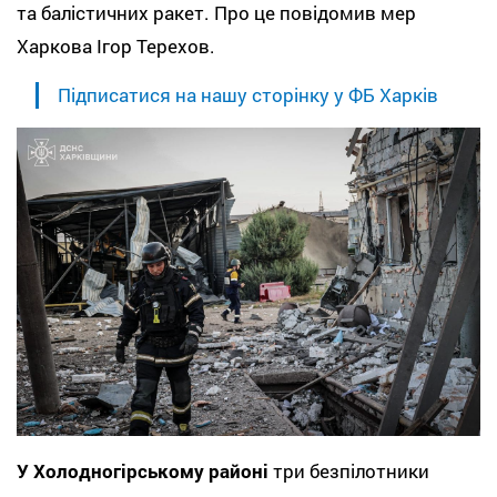
та балістичних ракет. Про це повідомив мер
Харкова Ігор Терехов.
Підписатися на нашу сторінку у ФБ Харків
У Холодногірському районі
три безпілотники