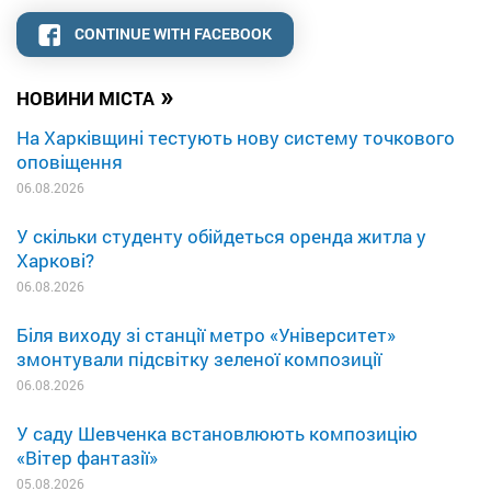
CONTINUE WITH FACEBOOK
»
НОВИНИ МІСТА
На Харківщині тестують нову систему точкового
оповіщення
06.08.2026
У скільки студенту обійдеться оренда житла у
Харкові?
06.08.2026
Біля виходу зі станції метро «Університет»
змонтували підсвітку зеленої композиції
06.08.2026
У саду Шевченка встановлюють композицію
«Вітер фантазії»
05.08.2026