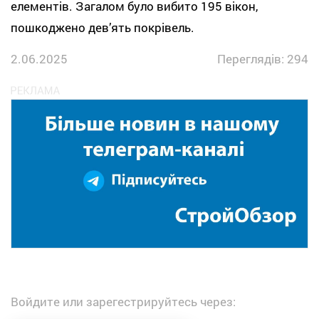
елементів. Загалом було вибито 195 вікон,
пошкоджено дев’ять покрівель.
2.06.2025
Переглядів: 294
Войдите или зарегестрируйтесь через: