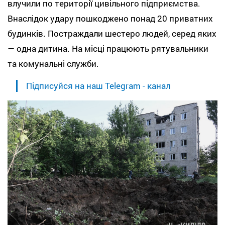
влучили по території цивільного підприємства.
Внаслідок удару пошкоджено понад 20 приватних
будинків. Постраждали шестеро людей, серед яких
— одна дитина. На місці працюють рятувальники
та комунальні служби.
Підписуйся на наш Telegram - канал