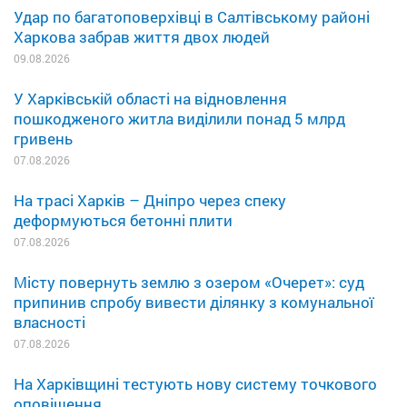
Удар по багатоповерхівці в Салтівському районі
Харкова забрав життя двох людей
09.08.2026
У Харківській області на відновлення
пошкодженого житла виділили понад 5 млрд
гривень
07.08.2026
На трасі Харків – Дніпро через спеку
деформуються бетонні плити
07.08.2026
Місту повернуть землю з озером «Очерет»: суд
припинив спробу вивести ділянку з комунальної
власності
07.08.2026
На Харківщині тестують нову систему точкового
оповіщення