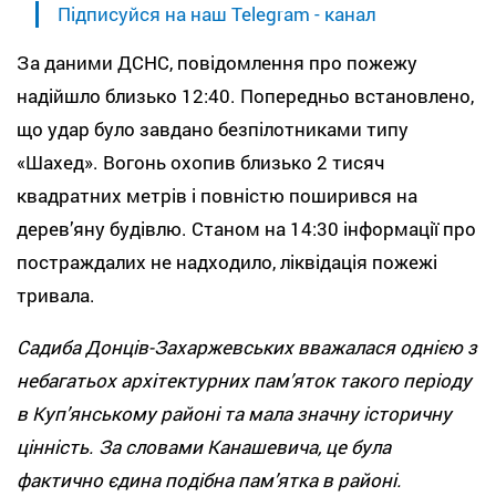
Підписуйся на наш Telegram - канал
За даними ДСНС, повідомлення про пожежу
надійшло близько 12:40. Попередньо встановлено,
що удар було завдано безпілотниками типу
«Шахед». Вогонь охопив близько 2 тисяч
квадратних метрів і повністю поширився на
дерев’яну будівлю. Станом на 14:30 інформації про
постраждалих не надходило, ліквідація пожежі
тривала.
Садиба Донців-Захаржевських вважалася однією з
небагатьох архітектурних пам’яток такого періоду
в Куп’янському районі та мала значну історичну
цінність. За словами Канашевича, це була
фактично єдина подібна пам’ятка в районі.