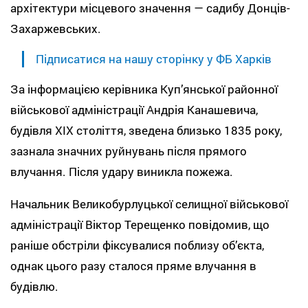
архітектури місцевого значення — садибу Донців-
Захаржевських.
Підписатися на нашу сторінку у ФБ Харків
За інформацією керівника Куп’янської районної
військової адміністрації Андрія Канашевича,
будівля ХІХ століття, зведена близько 1835 року,
зазнала значних руйнувань після прямого
влучання. Після удару виникла пожежа.
Начальник Великобурлуцької селищної військової
адміністрації Віктор Терещенко повідомив, що
раніше обстріли фіксувалися поблизу об’єкта,
однак цього разу сталося пряме влучання в
будівлю.