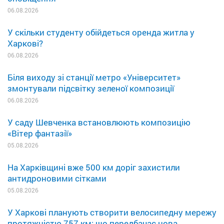
06.08.2026
У скільки студенту обійдеться оренда житла у
Харкові?
06.08.2026
Біля виходу зі станції метро «Університет»
змонтували підсвітку зеленої композиції
06.08.2026
У саду Шевченка встановлюють композицію
«Вітер фантазії»
05.08.2026
На Харківщині вже 500 км доріг захистили
антидроновими сітками
05.08.2026
У Харкові планують створити велосипедну мережу
протяжністю 757 км: що передбачає нова