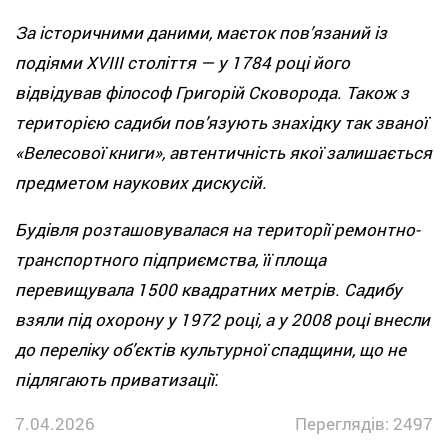
За історичними даними, маєток пов’язаний із
подіями XVIII століття — у 1784 році його
відвідував філософ Григорій Сковорода. Також з
територією садиби пов’язують знахідку так званої
«Велесової книги», автентичність якої залишається
предметом наукових дискусій.
Будівля розташовувалася на території ремонтно-
транспортного підприємства, її площа
перевищувала 1500 квадратних метрів. Садибу
взяли під охорону у 1972 році, а у 2008 році внесли
до переліку об’єктів культурної спадщини, що не
підлягають приватизації.
7.04.2026
Переглядів: 2497