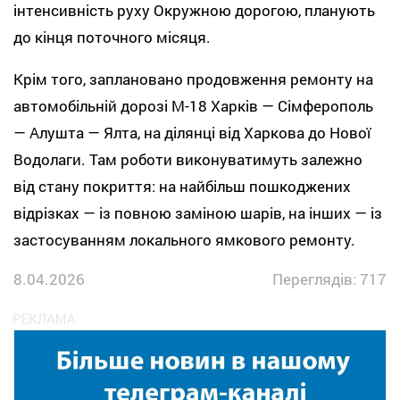
інтенсивність руху Окружною дорогою, планують
до кінця поточного місяця.
Крім того, заплановано продовження ремонту на
автомобільній дорозі М-18 Харків — Сімферополь
— Алушта — Ялта, на ділянці від Харкова до Нової
Водолаги. Там роботи виконуватимуть залежно
від стану покриття: на найбільш пошкоджених
відрізках — із повною заміною шарів, на інших — із
застосуванням локального ямкового ремонту.
8.04.2026
Переглядів: 717