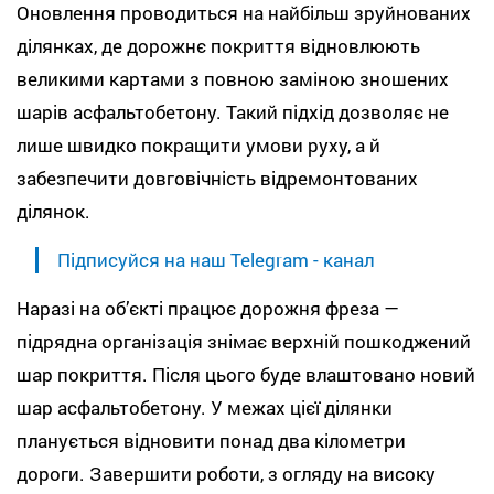
Оновлення проводиться на найбільш зруйнованих
ділянках, де дорожнє покриття відновлюють
великими картами з повною заміною зношених
шарів асфальтобетону. Такий підхід дозволяє не
лише швидко покращити умови руху, а й
забезпечити довговічність відремонтованих
ділянок.
Підписуйся на наш Telegram - канал
Наразі на об’єкті працює дорожня фреза —
підрядна організація знімає верхній пошкоджений
шар покриття. Після цього буде влаштовано новий
шар асфальтобетону. У межах цієї ділянки
планується відновити понад два кілометри
дороги. Завершити роботи, з огляду на високу