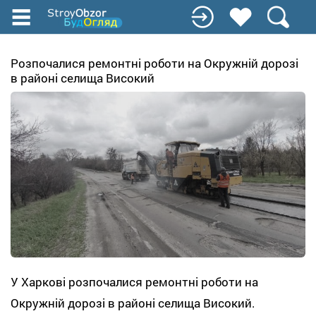
Перейти
до
основного
вмісту
Розпочалися ремонтні роботи на Окружній дорозі
в районі селища Високий
У Харкові розпочалися ремонтні роботи на
Окружній дорозі в районі селища Високий.