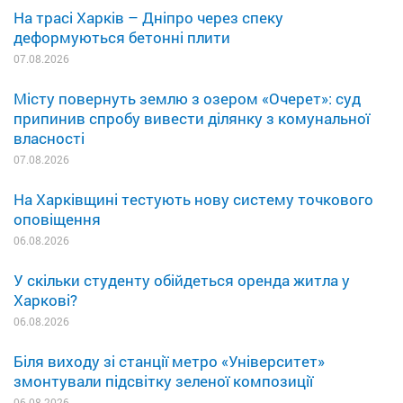
На трасі Харків – Дніпро через спеку
деформуються бетонні плити
07.08.2026
Місту повернуть землю з озером «Очерет»: суд
припинив спробу вивести ділянку з комунальної
власності
07.08.2026
На Харківщині тестують нову систему точкового
оповіщення
06.08.2026
У скільки студенту обійдеться оренда житла у
Харкові?
06.08.2026
Біля виходу зі станції метро «Університет»
змонтували підсвітку зеленої композиції
06.08.2026