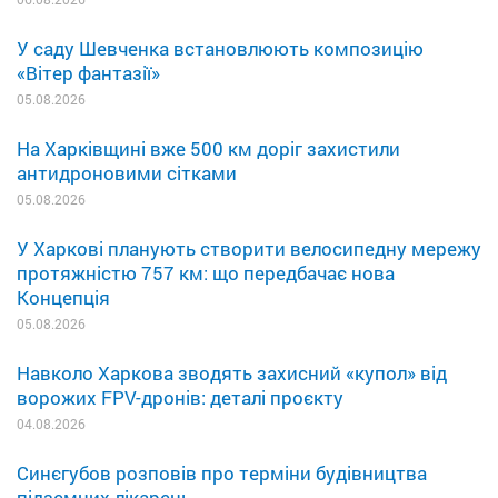
У саду Шевченка встановлюють композицію
«Вітер фантазії»
05.08.2026
На Харківщині вже 500 км доріг захистили
антидроновими сітками
05.08.2026
У Харкові планують створити велосипедну мережу
протяжністю 757 км: що передбачає нова
Концепція
05.08.2026
Навколо Харкова зводять захисний «купол» від
ворожих FPV-дронів: деталі проєкту
04.08.2026
Синєгубов розповів про терміни будівництва
підземних лікарень