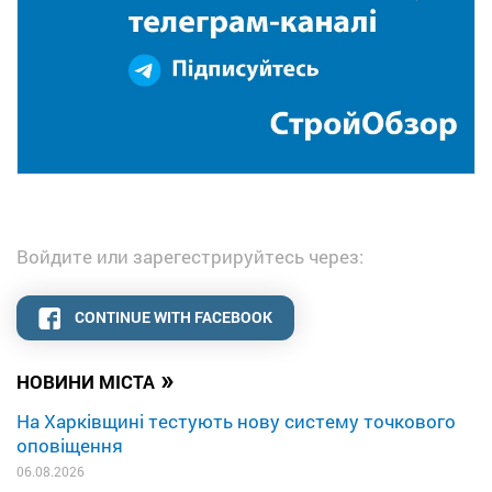
Войдите или зарегестрируйтесь через:
CONTINUE WITH FACEBOOK
»
НОВИНИ МІСТА
На Харківщині тестують нову систему точкового
оповіщення
06.08.2026