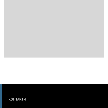
МЕНЮ
КОНТАКТИ
В
ПОДВАЛЕ