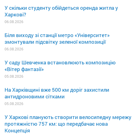
У скільки студенту обійдеться оренда житла у
Харкові?
06.08.2026
Біля виходу зі станції метро «Університет»
змонтували підсвітку зеленої композиції
06.08.2026
У саду Шевченка встановлюють композицію
«Вітер фантазії»
05.08.2026
На Харківщині вже 500 км доріг захистили
антидроновими сітками
05.08.2026
У Харкові планують створити велосипедну мережу
протяжністю 757 км: що передбачає нова
Концепція