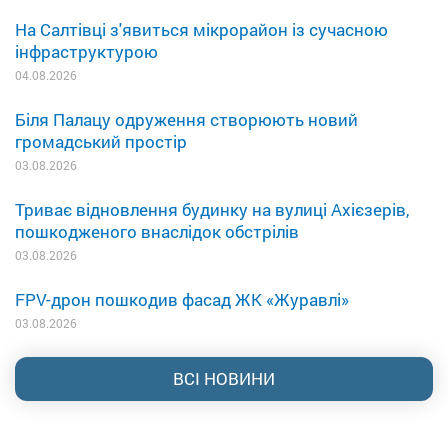
На Салтівці з'явиться мікрорайон із сучасною
інфраструктурою
04.08.2026
Біля Палацу одруження створюють новий
громадський простір
03.08.2026
Триває відновлення будинку на вулиці Ахієзерів,
пошкодженого внаслідок обстрілів
03.08.2026
FPV-дрон пошкодив фасад ЖК «Журавлі»
03.08.2026
ВСІ НОВИНИ