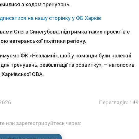
омилися з ходом тренувань.
дписатися на нашу сторінку у ФБ Харків
вами Олега Синєгубова, підтримка таких проектів є
ою ветеранської політики регіону.
имуємо ФК «Незламні», щоб у команди були належні
для тренувань, реабілітації та розвитку», – наголосив
 Харківської ОВА.
2026
Переглядів: 149
е или зарегестрируйтесь через: