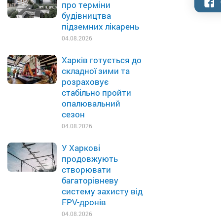
про терміни
будівництва
підземних лікарень
04.08.2026
Харків готується до
складної зими та
розраховує
стабільно пройти
опалювальний
сезон
04.08.2026
У Харкові
продовжують
створювати
багаторівневу
систему захисту від
FPV-дронів
04.08.2026