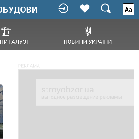
ОБУДОВИ
Аа
НИ ГАЛУЗІ
НОВИНИ УКРАЇНИ