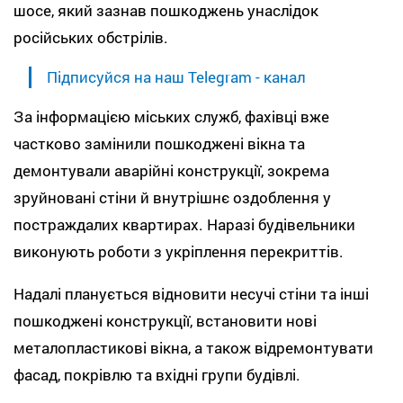
шосе, який зазнав пошкоджень унаслідок
російських обстрілів.
Підписуйся на наш Telegram - канал
За інформацією міських служб, фахівці вже
частково замінили пошкоджені вікна та
демонтували аварійні конструкції, зокрема
зруйновані стіни й внутрішнє оздоблення у
постраждалих квартирах. Наразі будівельники
виконують роботи з укріплення перекриттів.
Надалі планується відновити несучі стіни та інші
пошкоджені конструкції, встановити нові
металопластикові вікна, а також відремонтувати
фасад, покрівлю та вхідні групи будівлі.