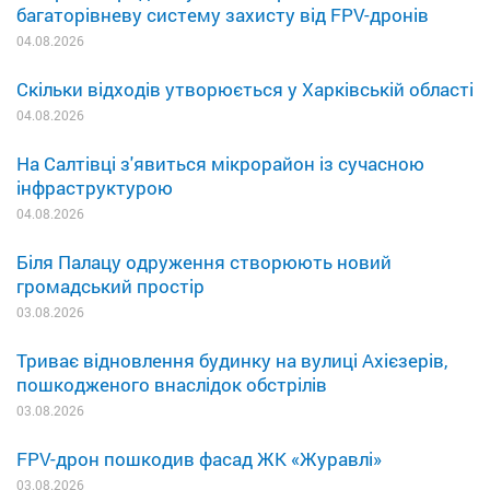
багаторівневу систему захисту від FPV-дронів
04.08.2026
Скільки відходів утворюється у Харківській області
04.08.2026
На Салтівці з'явиться мікрорайон із сучасною
інфраструктурою
04.08.2026
Біля Палацу одруження створюють новий
громадський простір
03.08.2026
Триває відновлення будинку на вулиці Ахієзерів,
пошкодженого внаслідок обстрілів
03.08.2026
FPV-дрон пошкодив фасад ЖК «Журавлі»
03.08.2026