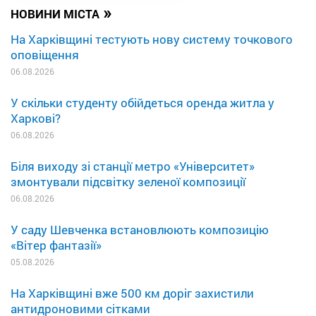
»
НОВИНИ МІСТА
На Харківщині тестують нову систему точкового
оповіщення
06.08.2026
У скільки студенту обійдеться оренда житла у
Харкові?
06.08.2026
Біля виходу зі станції метро «Університет»
змонтували підсвітку зеленої композиції
06.08.2026
У саду Шевченка встановлюють композицію
«Вітер фантазії»
05.08.2026
На Харківщині вже 500 км доріг захистили
антидроновими сітками