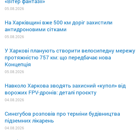
«Вітер фантазії»
05.08.2026
На Харківщині вже 500 км доріг захистили
антидроновими сітками
05.08.2026
У Харкові планують створити велосипедну мережу
протяжністю 757 км: що передбачає нова
Концепція
05.08.2026
Навколо Харкова зводять захисний «купол» від
ворожих FPV-дронів: деталі проєкту
04.08.2026
Синєгубов розповів про терміни будівництва
підземних лікарень
04.08.2026