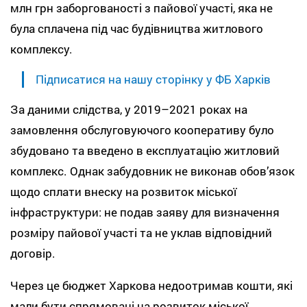
млн грн заборгованості з пайової участі, яка не
була сплачена під час будівництва житлового
комплексу.
Підписатися на нашу сторінку у ФБ Харків
За даними слідства, у 2019–2021 роках на
замовлення обслуговуючого кооперативу було
збудовано та введено в експлуатацію житловий
комплекс. Однак забудовник не виконав обов’язок
щодо сплати внеску на розвиток міської
інфраструктури: не подав заяву для визначення
розміру пайової участі та не уклав відповідний
договір.
Через це бюджет Харкова недоотримав кошти, які
мали бути спрямовані на розвиток міської