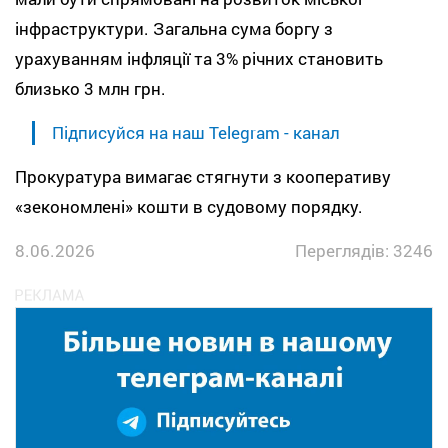
інфраструктури. Загальна сума боргу з
урахуванням інфляції та 3% річних становить
близько 3 млн грн.
Підписуйся на наш Telegram - канал
Прокуратура вимагає стягнути з кооперативу
«зекономлені» кошти в судовому порядку.
8.06.2026
Переглядів: 3246