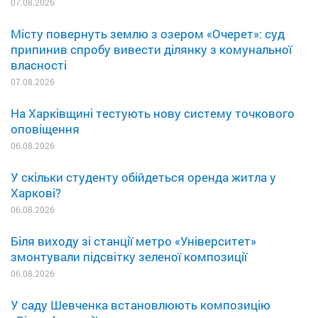
07.08.2026
Місту повернуть землю з озером «Очерет»: суд
припинив спробу вивести ділянку з комунальної
власності
07.08.2026
На Харківщині тестують нову систему точкового
оповіщення
06.08.2026
У скільки студенту обійдеться оренда житла у
Харкові?
06.08.2026
Біля виходу зі станції метро «Університет»
змонтували підсвітку зеленої композиції
06.08.2026
У саду Шевченка встановлюють композицію