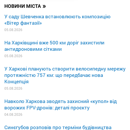
»
НОВИНИ МІСТА
У саду Шевченка встановлюють композицію
«Вітер фантазії»
05.08.2026
На Харківщині вже 500 км доріг захистили
антидроновими сітками
05.08.2026
У Харкові планують створити велосипедну мережу
протяжністю 757 км: що передбачає нова
Концепція
05.08.2026
Навколо Харкова зводять захисний «купол» від
ворожих FPV-дронів: деталі проєкту
04.08.2026
Синєгубов розповів про терміни будівництва