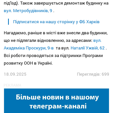
під’їзд). Також завершується демонтаж будинку на
вул. Метробудівників, 9
.
Підписатися на нашу сторінку у ФБ Харків
Нагадаємо, раніше в місті вже знесли два будинки,
що не підлягали відновленню, за адресами:
вул.
Академіка Проскури, 9-в
та вул.
Наталії Ужвій, 62
.
Всі роботи проводяться за підтримки Програми
розвитку ООН в Україні.
18.09.2025
Переглядів: 699