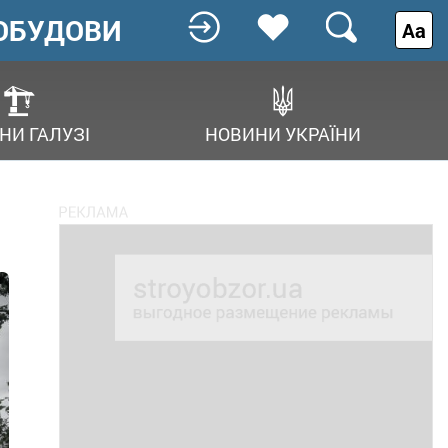
ОБУДОВИ
Аа
НИ ГАЛУЗІ
НОВИНИ УКРАЇНИ