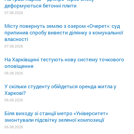
деформуються бетонні плити
07.08.2026
Місту повернуть землю з озером «Очерет»: суд
припинив спробу вивести ділянку з комунальної
власності
07.08.2026
На Харківщині тестують нову систему точкового
оповіщення
06.08.2026
У скільки студенту обійдеться оренда житла у
Харкові?
06.08.2026
Біля виходу зі станції метро «Університет»
змонтували підсвітку зеленої композиції
06.08.2026