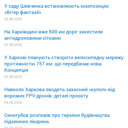
У саду Шевченка встановлюють композицію
«Вітер фантазії»
05.08.2026
На Харківщині вже 500 км доріг захистили
антидроновими сітками
05.08.2026
У Харкові планують створити велосипедну мережу
протяжністю 757 км: що передбачає нова
Концепція
05.08.2026
Навколо Харкова зводять захисний «купол» від
ворожих FPV-дронів: деталі проєкту
04.08.2026
Синєгубов розповів про терміни будівництва
підземних лікарень
04.08.2026