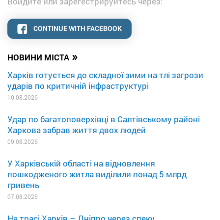
Войдите или зарегестрируйтесь через:
CONTINUE WITH FACEBOOK
»
НОВИНИ МІСТА
Харків готується до складної зими на тлі загрози
ударів по критичній інфраструктурі
10.08.2026
Удар по багатоповерхівці в Салтівському районі
Харкова забрав життя двох людей
09.08.2026
У Харківській області на відновлення
пошкодженого житла виділили понад 5 млрд
гривень
07.08.2026
На трасі Харків – Дніпро через спеку