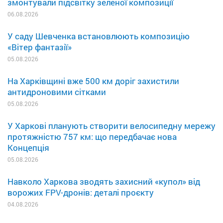
змонтували підсвітку зеленої композиції
06.08.2026
У саду Шевченка встановлюють композицію
«Вітер фантазії»
05.08.2026
На Харківщині вже 500 км доріг захистили
антидроновими сітками
05.08.2026
У Харкові планують створити велосипедну мережу
протяжністю 757 км: що передбачає нова
Концепція
05.08.2026
Навколо Харкова зводять захисний «купол» від
ворожих FPV-дронів: деталі проєкту
04.08.2026