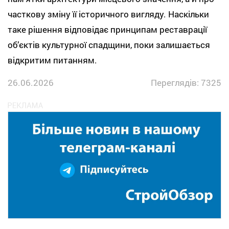
часткову зміну її історичного вигляду. Наскільки
таке рішення відповідає принципам реставрації
об’єктів культурної спадщини, поки залишається
відкритим питанням.
26.06.2026
Переглядів: 7325