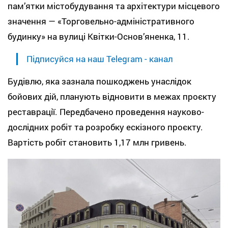
пам’ятки містобудування та архітектури місцевого
значення — «Торговельно-адміністративного
будинку» на вулиці Квітки-Основ’яненка, 11.
Підписуйся на наш Telegram - канал
Будівлю, яка зазнала пошкоджень унаслідок
бойових дій, планують відновити в межах проєкту
реставрації. Передбачено проведення науково-
дослідних робіт та розробку ескізного проєкту.
Вартість робіт становить 1,17 млн гривень.