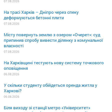
07.08.2026
На трасі Харків – Дніпро через спеку
деформуються бетонні плити
07.08.2026
Місту повернуть землю з озером «Очерет»: суд
припинив спробу вивести ділянку з комунальної
власності
07.08.2026
На Харківщині тестують нову систему точкового
оповіщення
06.08.2026
У скільки студенту обійдеться оренда житла у
Харкові?
06.08.2026
Біля виходу зі станції метро «Університет»